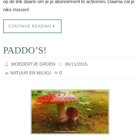
op de link daarin om je je abonnement te activeren. Daarna zal je
niks missen!
CONTINUE READING
PADDO’S!
MOEDERTJE GROEN
06/11/2015
0
NATUUR EN MILIEU