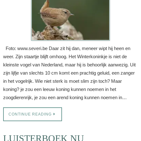
Foto: www.severi.be​​ Daar zit hij dan, meneer wipt hij heen en
weer. Zijn staartje blijft omhoog. Het Winterkoninkje is niet de
kleinste vogel van Nederland, maar hij is behoorlijk aanwezig. Uit
zijn lijfje van slechts 10 cm komt een prachtig geluid, een zanger
in het vogelrijk. Wie niet sterk is moet slim zijn toch? Maar
koning? je zou een leeuw koning kunnen noemen in het
zoogdierenrijk, je zou een arend koning kunnen noemen in…
CONTINUE READING
LUISTERBOEK NU