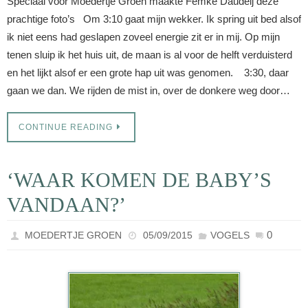
Speciaal voor Moedertje Groen maakte Femke Daudeij deze
prachtige foto’s Om 3:10 gaat mijn wekker. Ik spring uit bed alsof
ik niet eens had geslapen zoveel energie zit er in mij. Op mijn
tenen sluip ik het huis uit, de maan is al voor de helft verduisterd
en het lijkt alsof er een grote hap uit was genomen. 3:30, daar
gaan we dan. We rijden de mist in, over de donkere weg door…
CONTINUE READING
‘WAAR KOMEN DE BABY’S
VANDAAN?’
0
MOEDERTJE GROEN
05/09/2015
VOGELS