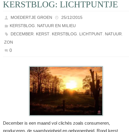
KERSTBLOG: LICHTPUNTJE
MOEDERTJE GROEN
25/12/2015
,
KERSTBLOG
NATUUR EN MILIEU
,
,
,
,
,
DECEMBER
KERST
KERSTBLOG
LICHTPUNT
NATUUR
ZON
0
December is een maand vol clichés zoals consumeren,
produceren, de saamhorigheid en geborgenheid. Rond kerst