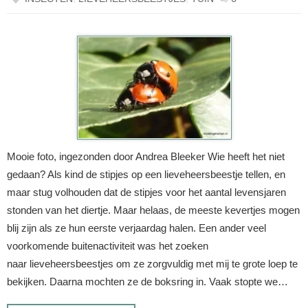
Mooie foto, ingezonden door Andrea Bleeker Wie heeft het niet
gedaan? Als kind de stipjes op een lieveheersbeestje tellen, en
maar stug volhouden dat de stipjes voor het aantal levensjaren
stonden van het diertje. Maar helaas, de meeste kevertjes mogen
blij zijn als ze hun eerste verjaardag halen. Een ander veel
voorkomende buitenactiviteit was het zoeken
naar lieveheersbeestjes om ze zorgvuldig met mij te grote loep te
bekijken. Daarna mochten ze de boksring in. Vaak stopte we…