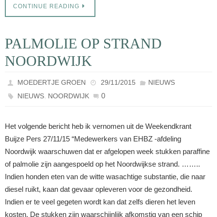
CONTINUE READING
PALMOLIE OP STRAND
NOORDWIJK
MOEDERTJE GROEN
29/11/2015
NIEUWS
,
0
NIEUWS
NOORDWIJK
Het volgende bericht heb ik vernomen uit de Weekendkrant
Buijze Pers 27/11/15 “Medewerkers van EHBZ -afdeling
Noordwijk waarschuwen dat er afgelopen week stukken paraffine
of palmolie zijn aangespoeld op het Noordwijkse strand. ……..
Indien honden eten van de witte wasachtige substantie, die naar
diesel ruikt, kaan dat gevaar opleveren voor de gezondheid.
Indien er te veel gegeten wordt kan dat zelfs dieren het leven
kosten. De stukken zijn waarschijnlijk afkomstig van een schip