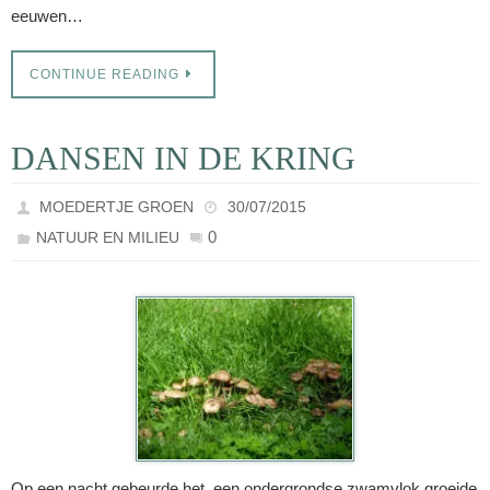
eeuwen…
CONTINUE READING
DANSEN IN DE KRING
MOEDERTJE GROEN
30/07/2015
0
NATUUR EN MILIEU
Op een nacht gebeurde het, een ondergrondse zwamvlok groeide