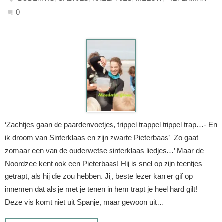
0
‘Zachtjes gaan de paardenvoetjes, trippel trappel trippel trap…- En
ik droom van Sinterklaas en zijn zwarte Pieterbaas’ Zo gaat
zomaar een van de ouderwetse sinterklaas liedjes…’ Maar de
Noordzee kent ook een Pieterbaas! Hij is snel op zijn teentjes
getrapt, als hij die zou hebben. Jij, beste lezer kan er gif op
innemen dat als je met je tenen in hem trapt je heel hard gilt!
Deze vis komt niet uit Spanje, maar gewoon uit…