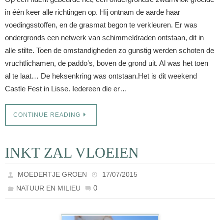
in één keer alle richtingen op. Hij ontnam de aarde haar
voedingsstoffen, en de grasmat begon te verkleuren. Er was
ondergronds een netwerk van schimmeldraden ontstaan, dit in
alle stilte. Toen de omstandigheden zo gunstig werden schoten de
vruchtlichamen, de paddo’s, boven de grond uit. Al was het toen
al te laat… De heksenkring was ontstaan.Het is dit weekend
Castle Fest in Lisse. Iedereen die er…
CONTINUE READING
INKT ZAL VLOEIEN
MOEDERTJE GROEN
17/07/2015
0
NATUUR EN MILIEU