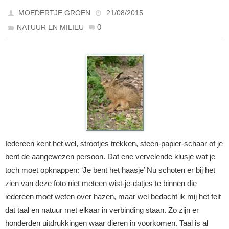
MOEDERTJE GROEN
21/08/2015
0
NATUUR EN MILIEU
Iedereen kent het wel, strootjes trekken, steen-papier-schaar of je
bent de aangewezen persoon. Dat ene vervelende klusje wat je
toch moet opknappen: ‘Je bent het haasje’ Nu schoten er bij het
zien van deze foto niet meteen wist-je-datjes te binnen die
iedereen moet weten over hazen, maar wel bedacht ik mij het feit
dat taal en natuur met elkaar in verbinding staan. Zo zijn er
honderden uitdrukkingen waar dieren in voorkomen. Taal is al