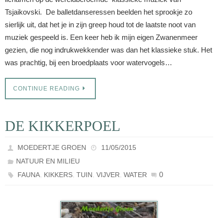
Tsjaikovski. De balletdanseressen beelden het sprookje zo
sierlijk uit, dat het je in zijn greep houd tot de laatste noot van
muziek gespeeld is. Een keer heb ik mijn eigen Zwanenmeer
gezien, die nog indrukwekkender was dan het klassieke stuk. Het
was prachtig, bij een broedplaats voor watervogels…
CONTINUE READING
DE KIKKERPOEL
MOEDERTJE GROEN
11/05/2015
NATUUR EN MILIEU
,
,
,
,
0
FAUNA
KIKKERS
TUIN
VIJVER
WATER