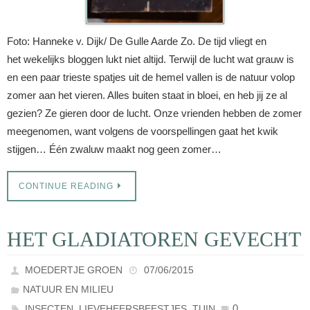
Foto: Hanneke v. Dijk/ De Gulle Aarde Zo. De tijd vliegt en
het wekelijks bloggen lukt niet altijd. Terwijl de lucht wat grauw is
en een paar trieste spatjes uit de hemel vallen is de natuur volop
zomer aan het vieren. Alles buiten staat in bloei, en heb jij ze al
gezien? Ze gieren door de lucht. Onze vrienden hebben de zomer
meegenomen, want volgens de voorspellingen gaat het kwik
stijgen… Één zwaluw maakt nog geen zomer…
CONTINUE READING
HET GLADIATOREN GEVECHT
MOEDERTJE GROEN
07/06/2015
NATUUR EN MILIEU
,
,
0
INSECTEN
LIEVEHEERSBEESTJES
TUIN