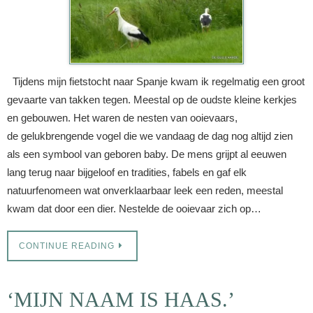
Tijdens mijn fietstocht naar Spanje kwam ik regelmatig een groot
gevaarte van takken tegen. Meestal op de oudste kleine kerkjes
en gebouwen. Het waren de nesten van ooievaars,
de gelukbrengende vogel die we vandaag de dag nog altijd zien
als een symbool van geboren baby. De mens grijpt al eeuwen
lang terug naar bijgeloof en tradities, fabels en gaf elk
natuurfenomeen wat onverklaarbaar leek een reden, meestal
kwam dat door een dier. Nestelde de ooievaar zich op…
CONTINUE READING
‘MIJN NAAM IS HAAS.’