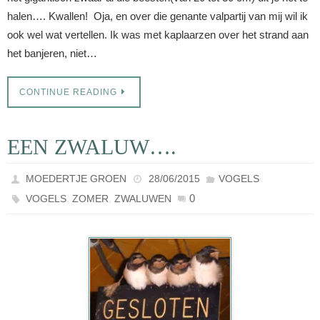
halen…. Kwallen! Oja, en over die genante valpartij van mij wil ik
ook wel wat vertellen. Ik was met kaplaarzen over het strand aan
het banjeren, niet…
CONTINUE READING
EEN ZWALUW….
MOEDERTJE GROEN
28/06/2015
VOGELS
,
,
0
VOGELS
ZOMER
ZWALUWEN