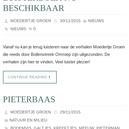
BESCHIKBAAR
MOEDERTJE GROEN
30/11/2015
NIEUWS
0
NIEUWS
Vanaf nu kan je terug luisteren naar de verhalen Moedertje Groen
die reeds door Bollenstreek Omroep zijn uitgezonden. De
verhalen zijn hier te vinden. Veel luister plezier!
CONTINUE READING
PIETERBAAS
MOEDERTJE GROEN
29/11/2015
NATUUR EN MILIEU
,
,
,
,
BODEMVIS
GALTJES
KREEFTJES
MEEUW
PIETERMAN