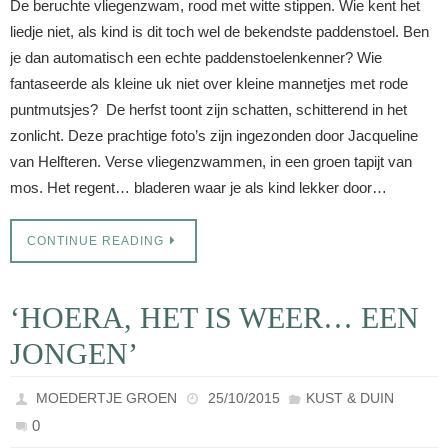
De beruchte vliegenzwam, rood met witte stippen. Wie kent het
liedje niet, als kind is dit toch wel de bekendste paddenstoel. Ben
je dan automatisch een echte paddenstoelenkenner? Wie
fantaseerde als kleine uk niet over kleine mannetjes met rode
puntmutsjes? De herfst toont zijn schatten, schitterend in het
zonlicht. Deze prachtige foto’s zijn ingezonden door Jacqueline
van Helfteren. Verse vliegenzwammen, in een groen tapijt van
mos. Het regent… bladeren waar je als kind lekker door…
CONTINUE READING
‘HOERA, HET IS WEER… EEN
JONGEN’
MOEDERTJE GROEN
25/10/2015
KUST & DUIN
0