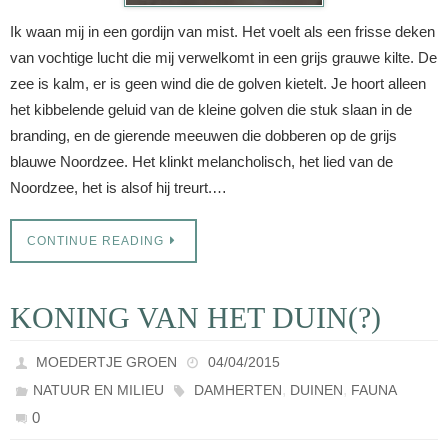
Ik waan mij in een gordijn van mist. Het voelt als een frisse deken
van vochtige lucht die mij verwelkomt in een grijs grauwe kilte. De
zee is kalm, er is geen wind die de golven kietelt. Je hoort alleen
het kibbelende geluid van de kleine golven die stuk slaan in de
branding, en de gierende meeuwen die dobberen op de grijs
blauwe Noordzee. Het klinkt melancholisch, het lied van de
Noordzee, het is alsof hij treurt.…
CONTINUE READING
KONING VAN HET DUIN(?)
MOEDERTJE GROEN
04/04/2015
,
,
NATUUR EN MILIEU
DAMHERTEN
DUINEN
FAUNA
0