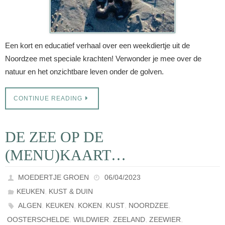
Een kort en educatief verhaal over een weekdiertje uit de
Noordzee met speciale krachten! Verwonder je mee over de
natuur en het onzichtbare leven onder de golven.
CONTINUE READING
DE ZEE OP DE
(MENU)KAART…
MOEDERTJE GROEN
06/04/2023
,
KEUKEN
KUST & DUIN
,
,
,
,
,
ALGEN
KEUKEN
KOKEN
KUST
NOORDZEE
,
,
,
,
OOSTERSCHELDE
WILDWIER
ZEELAND
ZEEWIER