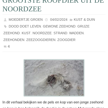
GROOTSTE ROOFDIER UIT DE
NOORDZEE
MOEDERTJE GROEN
04/02/2024
KUST & DUIN
,
,
DOOD DOET LEVEN
GEWONE ZEEHOND
GRIJZE
,
,
,
,
,
ZEEHOND
KUST
NOORDZEE
STRAND
WADDEN
,
,
ZEEHONDEN
ZEEZOOGDIEREN
ZOOGDIER
4
In dit verhaal bekijken we de pels en kop van een jonge zeehond