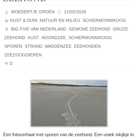
MOEDERTJE GROEN
21/02/2026
,
,
KUST & DUIN
NATUUR EN MILIEU
SCHIERMONNIKOOG
,
,
BIG FIVE VAN NEDERLAND
GEWONE ZEEHOND
GRIJZE
,
,
,
,
ZEEHOND
KUST
NOORDZEE
SCHIERMONNIKOOG
,
,
,
,
SPOREN
STRAND
WADDENZEE
ZEEHONDEN
ZEEZOOGDIEREN
0
Een fotoverhaal met sporen van de zeehond. Een uniek inkijkje in