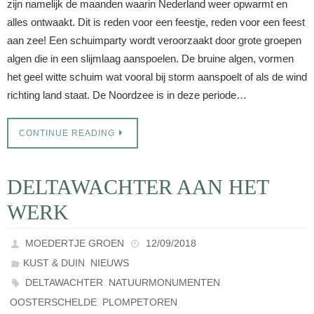
zijn namelijk de maanden waarin Nederland weer opwarmt en
alles ontwaakt. Dit is reden voor een feestje, reden voor een feest
aan zee! Een schuimparty wordt veroorzaakt door grote groepen
algen die in een slijmlaag aanspoelen. De bruine algen, vormen
het geel witte schuim wat vooral bij storm aanspoelt of als de wind
richting land staat. De Noordzee is in deze periode…
CONTINUE READING
DELTAWACHTER AAN HET
WERK
MOEDERTJE GROEN
12/09/2018
,
KUST & DUIN
NIEUWS
,
,
DELTAWACHTER
NATUURMONUMENTEN
,
OOSTERSCHELDE
PLOMPETOREN