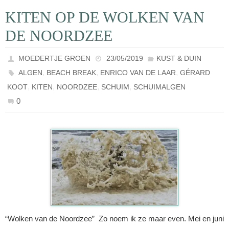
KITEN OP DE WOLKEN VAN
DE NOORDZEE
MOEDERTJE GROEN
23/05/2019
KUST & DUIN
,
,
,
ALGEN
BEACH BREAK
ENRICO VAN DE LAAR
GÉRARD
,
,
,
,
KOOT
KITEN
NOORDZEE
SCHUIM
SCHUIMALGEN
0
“Wolken van de Noordzee” Zo noem ik ze maar even. Mei en juni