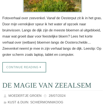
Fotoverhaal over zeevenkel. Vanaf de Oesterput zit ik in het gras.
Door mijn verrekijker speur ik het water af opzoek naar
bruinvissen. Langs de dijk zijn de meeste bloemen al uitgebloeid,
maar wat groeit daar voor feestelijke bloem? Lees het korte
verhaal over (eetbare) bloemen langs de Oosterschelde…
Zeevenkel neemt je mee in zijn verhaal langs de dijk. Leestip: Op
groter scherm zoals laptop, tablet en computer.
CONTINUE READING
DE MAGIE VAN ZEEALSEM
MOEDERTJE GROEN
28/07/2024
,
KUST & DUIN
SCHIERMONNIKOOG