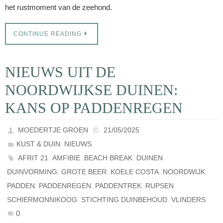
het rustmoment van de zeehond.
CONTINUE READING
NIEUWS UIT DE
NOORDWIJKSE DUINEN:
KANS OP PADDENREGEN
MOEDERTJE GROEN
21/05/2025
,
KUST & DUIN
NIEUWS
,
,
,
,
AFRIT 21
AMFIBIE
BEACH BREAK
DUINEN
,
,
,
,
DUINVORMING
GROTE BEER
KOELE COSTA
NOORDWIJK
,
,
,
,
PADDEN
PADDENREGEN
PADDENTREK
RUPSEN
,
,
SCHIERMONNIKOOG
STICHTING DUINBEHOUD
VLINDERS
0