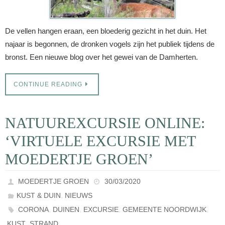
De vellen hangen eraan, een bloederig gezicht in het duin. Het
najaar is begonnen, de dronken vogels zijn het publiek tijdens de
bronst. Een nieuwe blog over het gewei van de Damherten.
CONTINUE READING
NATUUREXCURSIE ONLINE:
‘VIRTUELE EXCURSIE MET
MOEDERTJE GROEN’
MOEDERTJE GROEN
30/03/2020
,
KUST & DUIN
NIEUWS
,
,
,
,
CORONA
DUINEN
EXCURSIE
GEMEENTE NOORDWIJK
,
KUST
STRAND