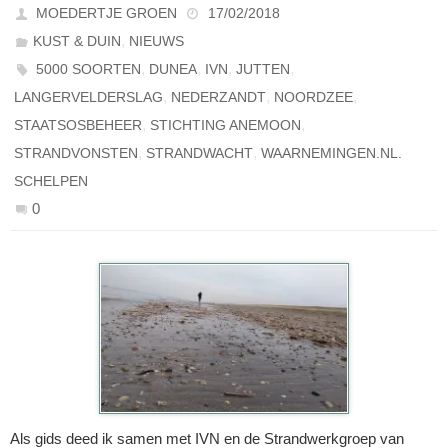
MOEDERTJE GROEN
17/02/2018
,
KUST & DUIN
NIEUWS
,
,
,
,
5000 SOORTEN
DUNEA
IVN
JUTTEN
,
,
,
LANGERVELDERSLAG
NEDERZANDT
NOORDZEE
,
,
STAATSOSBEHEER
STICHTING ANEMOON
,
,
STRANDVONSTEN
STRANDWACHT
WAARNEMINGEN.NL.
SCHELPEN
0
Als gids deed ik samen met IVN en de Strandwerkgroep van