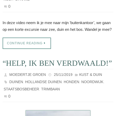
0
In deze video neem ik je mee naar mijn ‘buitenkantoor’, we gaan
op een korte excursie naar zee, duin en het bos. Wandel je mee?
CONTINUE READING
“HELP, IK BEN VERDWAALD!”
MOEDERTJE GROEN
25/11/2019
KUST & DUIN
,
,
,
,
DUINEN
HOLLANDSE DUINEN
HONDEN
NOORDWIJK
,
STAATSBOSBEHEER
TRIMBAAN
0