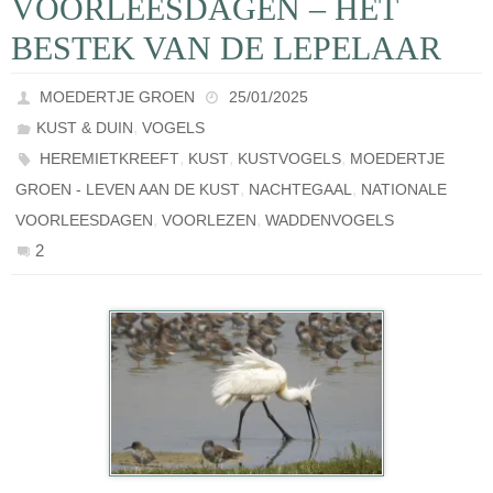
VOORLEESDAGEN – HET
BESTEK VAN DE LEPELAAR
MOEDERTJE GROEN
25/01/2025
,
KUST & DUIN
VOGELS
,
,
,
HEREMIETKREEFT
KUST
KUSTVOGELS
MOEDERTJE
,
,
GROEN - LEVEN AAN DE KUST
NACHTEGAAL
NATIONALE
,
,
VOORLEESDAGEN
VOORLEZEN
WADDENVOGELS
2