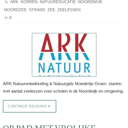
,
,
,
,
ARK
KORREN
NATUUREDUCATIE
NOORDWIJK
,
,
,
NOORDZEE
STRAND
ZEE
ZEELESSEN
0
ARK Natuurontwikkeling & Natuurgids Moedertje Groen starten
met aantal zeelessen voor scholen in de Noordwijk en omgeving.
CONTINUE READING