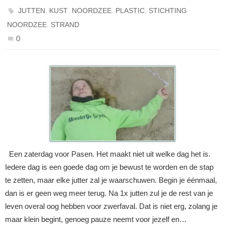
,
,
,
,
JUTTEN
KUST
NOORDZEE
PLASTIC
STICHTING
,
NOORDZEE
STRAND
0
Een zaterdag voor Pasen. Het maakt niet uit welke dag het is.
Iedere dag is een goede dag om je bewust te worden en de stap
te zetten, maar elke jutter zal je waarschuwen. Begin je éénmaal,
dan is er geen weg meer terug. Na 1x jutten zul je de rest van je
leven overal oog hebben voor zwerfaval. Dat is niet erg, zolang je
maar klein begint, genoeg pauze neemt voor jezelf en…