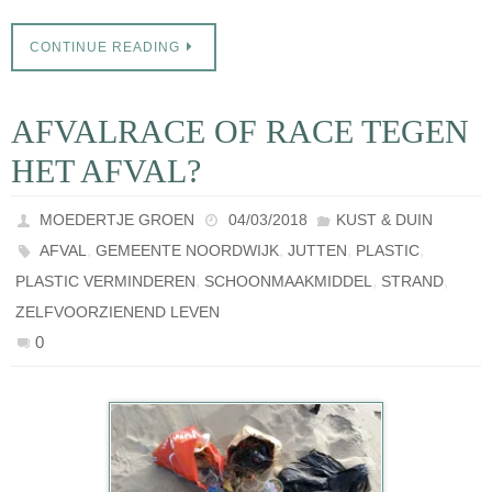
CONTINUE READING
AFVALRACE OF RACE TEGEN
HET AFVAL?
MOEDERTJE GROEN
04/03/2018
KUST & DUIN
,
,
,
,
AFVAL
GEMEENTE NOORDWIJK
JUTTEN
PLASTIC
,
,
,
PLASTIC VERMINDEREN
SCHOONMAAKMIDDEL
STRAND
ZELFVOORZIENEND LEVEN
0