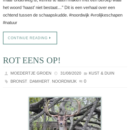
het woord ‘haast’ niet bestaat…” Dit is een verhaal over een
ochtend tussen de schaapskudde. #noordwijk #vrolijkeschapen
#natuur
CONTINUE READING
ROT EENS OP!
MOEDERTJE GROEN
31/08/2020
KUST & DUIN
,
,
0
BRONST
DAMHERT
NOORDWIJK