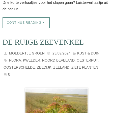
Drie korte verhaaltjes voor het slapen gaan? Luisterverhaaltje uit
de natuur.
CONTINUE READING
DE RUIGE ZEEVENKEL
MOEDERTJE GROEN
23/09/2024
KUST & DUIN
,
,
,
,
FLORA
KWELDER
NOORD BEVELAND
OESTERPUT
,
,
,
OOSTERSCHELDE
ZEEDIJK
ZEELAND
ZILTE PLANTEN
0