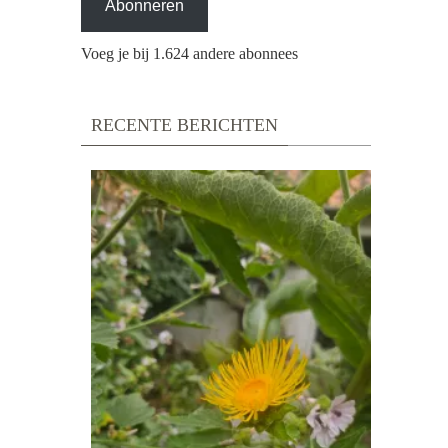
Abonneren
Voeg je bij 1.624 andere abonnees
RECENTE BERICHTEN