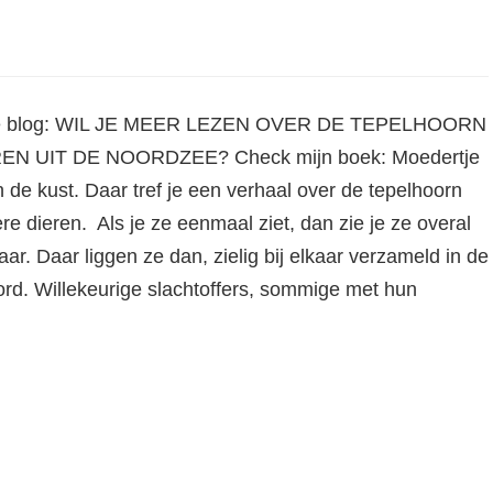
 oude blog: WIL JE MEER LEZEN OVER DE TEPELHOORN
N UIT DE NOORDZEE? Check mijn boek: Moedertje
de kust. Daar tref je een verhaal over de tepelhoorn
re dieren. Als je ze eenmaal ziet, dan zie je ze overal
ar. Daar liggen ze dan, zielig bij elkaar verzameld in de
rd. Willekeurige slachtoffers, sommige met hun