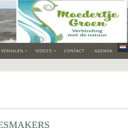
E VERHALEN
VIDEO’S
CONTACT
AGENDA
JESMAKERS