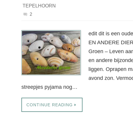
TEPELHOORN
2
edit dit is een
EN ANDERE DIERE
Groen – Leven aan 
en andere bijzonde
liggen. Oprapen ma
avond zon. Vermoo
streepjes pyjama nog…
CONTINUE READING