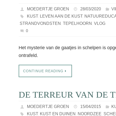
MOEDERTJE GROEN
28/03/2020
V
KUST
,
LEVEN AAN DE KUST
,
NATUUREDUCA
STRANDVONDSTEN
,
TEPELHOORN
,
VLOG
0
Het mysterie van de gaatjes in schelpen is op
ontrafeld.
CONTINUE READING
DE TERREUR VAN DE
MOEDERTJE GROEN
15/04/2015
K
KUST
,
KUST EN DUINEN
,
NOORDZEE
,
SCHE