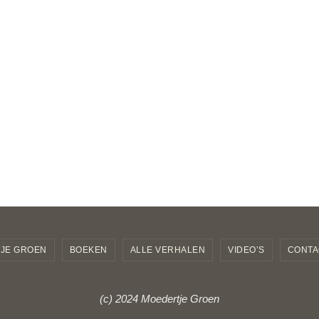
JE GROEN
BOEKEN
ALLE VERHALEN
VIDEO’S
CONTA
(c) 2024 Moedertje Groen