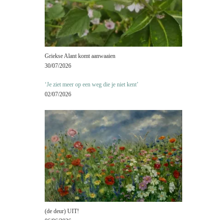
Griekse Alant komt aanwaaien
30/07/2026
‘Je ziet meer op een weg die je niet kent’
02/07/2026
(de deur) UIT!