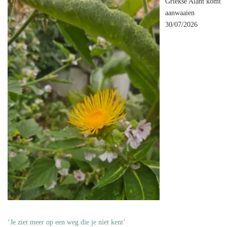
Griekse Alant komt
aanwaaien
30/07/2026
‘Je ziet meer op een weg die je niet kent’