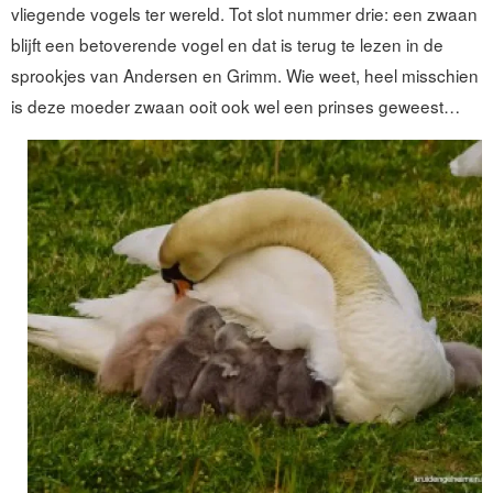
vliegende vogels ter wereld. Tot slot nummer drie: een zwaan
blijft een betoverende vogel en dat is terug te lezen in de
sprookjes van Andersen en Grimm. Wie weet, heel misschien
is deze moeder zwaan ooit ook wel een prinses geweest…