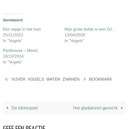
Gerelateerd
Een wijsje in het hart
Mijn grote liefde is een DJ…
25/11/2022
13/04/2026
In "Vogels"
In "Vogels"
Penthouse – Merel
18/10/2014
In "Vogels"
,
,
,
.
.
VIJVER
VOGELS
WATER
ZWANEN
BOOKMARK
De kikkerpoel
Het gladiatoren gevecht