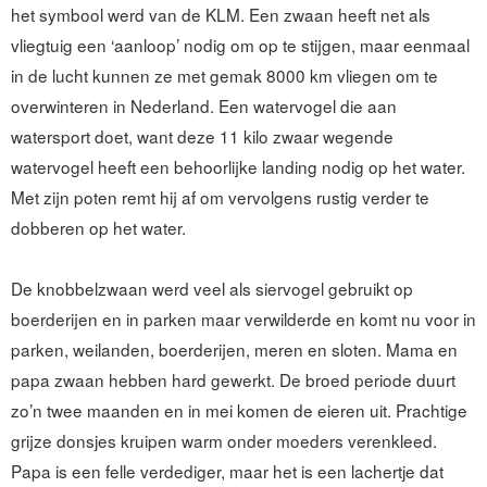
het symbool werd van de KLM. Een zwaan heeft net als
vliegtuig een ‘aanloop’ nodig om op te stijgen, maar eenmaal
in de lucht kunnen ze met gemak 8000 km vliegen om te
overwinteren in Nederland.
Een watervogel die aan
watersport doet, want deze 11 kilo zwaar wegende
watervogel heeft een behoorlijke landing nodig op het water.
Met zijn poten remt hij af om vervolgens rustig verder te
dobberen op het water.
De knobbelzwaan werd veel als siervogel gebruikt op
boerderijen en in parken maar verwilderde en komt nu voor in
parken, weilanden, boerderijen, meren en sloten. Mama en
papa zwaan hebben hard gewerkt. De broed periode duurt
zo’n twee maanden en in mei komen de eieren uit. Prachtige
grijze donsjes kruipen warm onder moeders verenkleed.
Papa is een felle verdediger, maar het is een lachertje dat