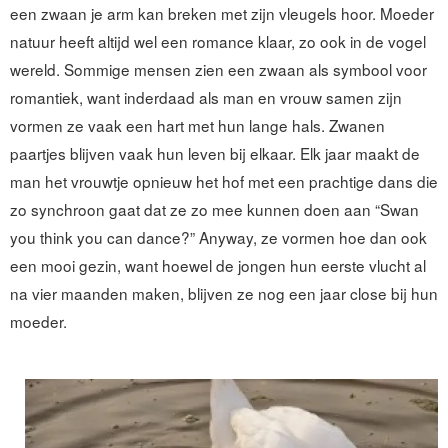
een zwaan je arm kan breken met zijn vleugels hoor. Moeder
natuur heeft altijd wel een romance klaar, zo ook in de vogel
wereld. Sommige mensen zien een zwaan als symbool voor
romantiek, want inderdaad als man en vrouw samen zijn
vormen ze vaak een hart met hun lange hals. Zwanen
paartjes blijven vaak hun leven bij elkaar. Elk jaar maakt de
man het vrouwtje opnieuw het hof met een prachtige dans die
zo synchroon gaat dat ze zo mee kunnen doen aan “Swan
you think you can dance?” Anyway, ze vormen hoe dan ook
een mooi gezin, want hoewel de jongen hun eerste vlucht al
na vier maanden maken, blijven ze nog een jaar close bij hun
moeder.