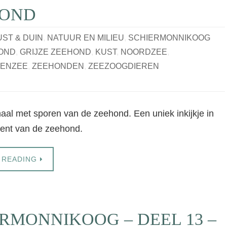
HOND
UST & DUIN
,
NATUUR EN MILIEU
,
SCHIERMONNIKOOG
OND
,
GRIJZE ZEEHOND
,
KUST
,
NOORDZEE
,
ENZEE
,
ZEEHONDEN
,
ZEEZOOGDIEREN
aal met sporen van de zeehond. Een uniek inkijkje in
ent van de zeehond.
 READING
RMONNIKOOG – DEEL 13 –