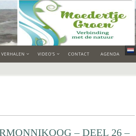
E VERHALEN
VIDEO’S
CONTACT
AGENDA
RMONNIKOOG – DEEL 26 –