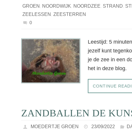
GROEN
,
NOORDWIJK
,
NOORDZEE
,
STRAND
,
ST
ZEELESSEN
,
ZEESTERREN
0
Leestijd: 5 minute
jezelf kunt tegenk
je de zee in een do
het in deze blog.
CONTINUE READ
ZANDBALLEN DE KUN
MOEDERTJE GROEN
23/09/2022
D