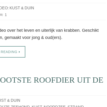
IDEO: KUST & DUIN
1
deo over het leven en uiterlijk van krabben. Geschikt
n, gemaakt voor jong & oud(ers).
 READING
OOTSTE ROOFDIER UIT DE
UST & DUIN