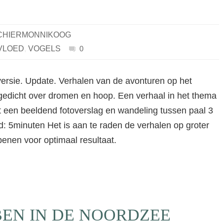
CHIERMONNIKOOG
VLOED
,
VOGELS
0
ersie. Update. Verhalen van de avonturen op het
gedicht over dromen en hoop. Een verhaal in het thema
et een beeldend fotoverslag en wandeling tussen paal 3
jd: 5minuten Het is aan te raden de verhalen op groter
enen voor optimaal resultaat.
EN IN DE NOORDZEE