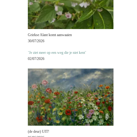
Griekse Alant komt aanwaaien
30/07/2026
‘Je ziet meer op een weg die je niet kent’
02/07/2026
(de deur) UIT!