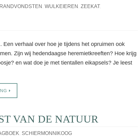
RANDVONDSTEN
,
WULKEIEREN
,
ZEEKAT
,
n. Een verhaal over hoe je tijdens het opruimen ook
omen. Zijn wij hedendaagse heremietkreeften? Hoe krijg
osje? en wat doe je met tientallen eikapsels? Je leest
ING
ST VAN DE NATUUR
AGBOEK
,
SCHIERMONNIKOOG