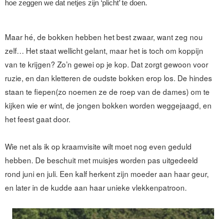
hoe zeggen we dat netjes zijn ‘plicht’ te doen.
Maar hé, de bokken hebben het best zwaar, want zeg nou
zelf… Het staat wellicht gelant, maar het is toch om koppijn
van te krijgen? Zo’n gewei op je kop. Dat zorgt gewoon voor
ruzie, en dan kletteren de oudste bokken erop los. De hindes
staan te fiepen(zo noemen ze de roep van de dames) om te
kijken wie er wint, de jongen bokken worden weggejaagd, en
het feest gaat door.
Wie net als ik op kraamvisite wilt moet nog even geduld
hebben. De beschuit met muisjes worden pas uitgedeeld
rond juni en juli. Een kalf herkent zijn moeder aan haar geur,
en later in de kudde aan haar unieke vlekkenpatroon.