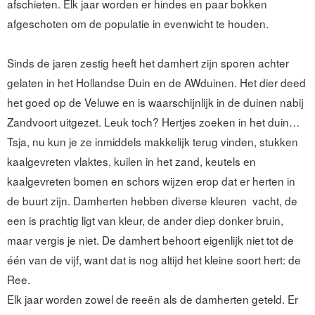
afschieten. Elk jaar worden er hindes en paar bokken
afgeschoten om de populatie in evenwicht te houden.
Sinds de jaren zestig heeft het damhert zijn sporen achter
gelaten in het Hollandse Duin en de AWduinen. Het dier deed
het goed op de Veluwe en is waarschijnlijk in de duinen nabij
Zandvoort uitgezet. Leuk toch? Hertjes zoeken in het duin…
Tsja, nu kun je ze inmiddels makkelijk terug vinden, stukken
kaalgevreten vlaktes, kuilen in het zand, keutels en
kaalgevreten bomen en schors wijzen erop dat er herten in
de buurt zijn. Damherten hebben diverse kleuren vacht, de
een is prachtig ligt van kleur, de ander diep donker bruin,
maar vergis je niet. De damhert behoort eigenlijk niet tot de
één van de vijf, want dat is nog altijd het kleine soort hert: de
Ree.
Elk jaar worden zowel de reeën als de damherten geteld. Er