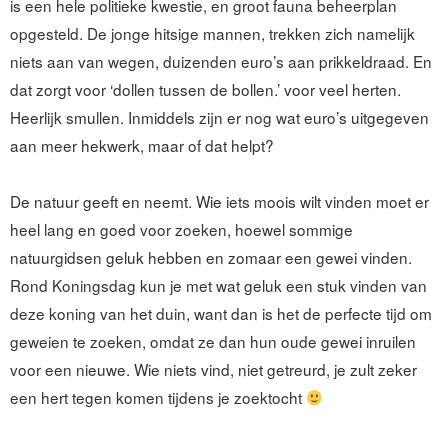
is een hele politieke kwestie, en groot fauna beheerplan
opgesteld. De jonge hitsige mannen, trekken zich namelijk
niets aan van wegen, duizenden euro’s aan prikkeldraad. En
dat zorgt voor
‘dollen tussen de bollen.’ voor veel herten.
Heerlijk smullen. Inmiddels zijn er nog wat euro’s uitgegeven
aan meer hekwerk, maar of dat helpt?
De natuur geeft en neemt. Wie iets moois wilt vinden moet er
heel lang en goed voor zoeken, hoewel sommige
natuurgidsen geluk hebben en zomaar een gewei vinden.
Rond Koningsdag kun je met wat geluk een stuk vinden van
deze koning van het duin, want dan is het de perfecte tijd om
geweien te zoeken, omdat ze dan hun oude gewei inruilen
voor een nieuwe. Wie niets vind, niet getreurd, je zult zeker
een hert tegen komen tijdens je zoektocht