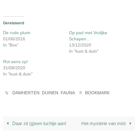
Gerelateerd
De rode pluim
Op pad met Vrolijke
01/06/2016
Schapen…
In "Bos"
13/12/2020
In "kust & duin"
Rot eens op!
31/08/2020
In "kust & duin"
,
,
.
.
DAMHERTEN
DUINEN
FAUNA
BOOKMARK
Daar zit (g)een luchtje aan!
Het mysterie van mist