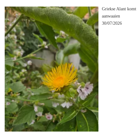
Griekse Alant komt
aanwaaien
30/07/2026