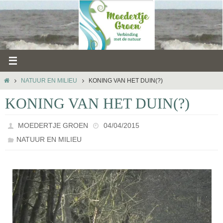
Ga
naar
de
inhoud
HOME
NATUUR EN MILIEU
KONING VAN HET DUIN(?)
KONING VAN HET DUIN(?)
MOEDERTJE GROEN
04/04/2015
NATUUR EN MILIEU