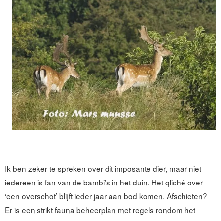
Ik ben zeker te spreken over dit imposante dier, maar niet
iedereen is fan van de bambi’s in het duin. Het qliché over
‘een overschot’ blijft ieder jaar aan bod komen. Afschieten?
Er is een strikt fauna beheerplan met regels rondom het