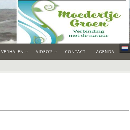
E VERHALEN
VIDEO’S
CONTACT
AGENDA