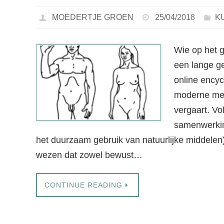
MOEDERTJE GROEN
25/04/2018
K
Wie op het 
een lange ge
online encyc
moderne men
vergaart. Vo
samenwerkin
het duurzaam gebruik van natuurlijke middelen)
wezen dat zowel bewust…
CONTINUE READING