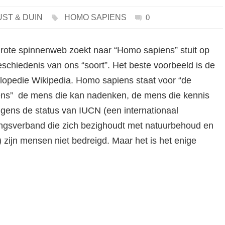
UST & DUIN
HOMO SAPIENS
0
grote spinnenweb zoekt naar “Homo sapiens” stuit op
schiedenis van ons “soort”. Het beste voorbeeld is de
lopedie Wikipedia. Homo sapiens staat voor “de
s” de mens die kan nadenken, de mens die kennis
lgens de status van IUCN (een internationaal
gsverband die zich bezighoudt met natuurbehoud en
 zijn mensen niet bedreigd. Maar het is het enige