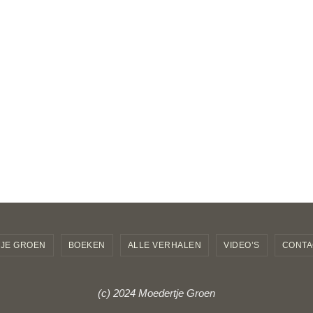
JE GROEN
BOEKEN
ALLE VERHALEN
VIDEO’S
CONTA
(c) 2024 Moedertje Groen