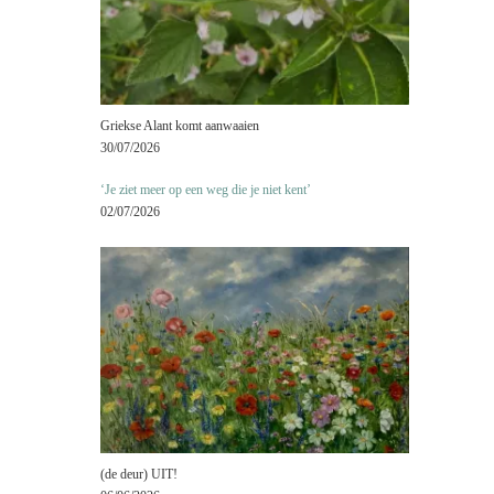
Griekse Alant komt aanwaaien
30/07/2026
‘Je ziet meer op een weg die je niet kent’
02/07/2026
(de deur) UIT!