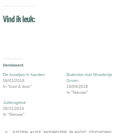
Vind ik leuk:
Gerelateerd
De touwtjes in handen
Buitenles met Moedertje
06/01/2018
Groen
In "kust & duin"
10/04/2018
In "Nieuws"
Juttersgeluk
26/11/2016
In "Nieuws"
,
,
,
,
JUTTEN
KUST
NOORDZEE
PLASTIC
STICHTING