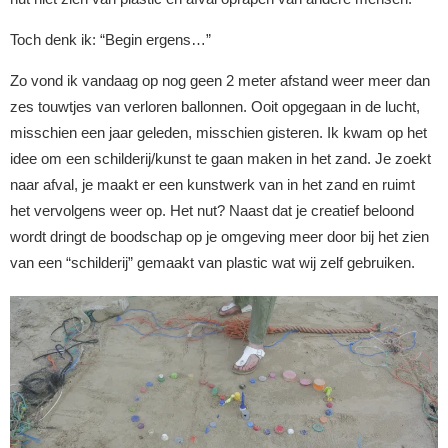
Toch denk ik: “Begin ergens…”
Zo vond ik vandaag op nog geen 2 meter afstand weer meer dan
zes touwtjes van verloren ballonnen. Ooit opgegaan in de lucht,
misschien een jaar geleden, misschien gisteren. Ik kwam op het
idee om een schilderij/kunst te gaan maken in het zand. Je zoekt
naar afval, je maakt er een kunstwerk van in het zand en ruimt
het vervolgens weer op. Het nut? Naast dat je creatief beloond
wordt dringt de boodschap op je omgeving meer door bij het zien
van een “schilderij” gemaakt van plastic wat wij zelf gebruiken.