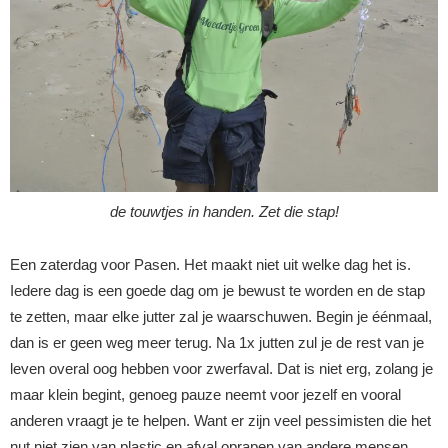
de touwtjes in handen. Zet die stap!
Een zaterdag voor Pasen. Het maakt niet uit welke dag het is.
Iedere dag is een goede dag om je bewust te worden en de stap
te zetten, maar elke jutter zal je waarschuwen. Begin je éénmaal,
dan is er geen weg meer terug. Na 1x jutten zul je de rest van je
leven overal oog hebben voor zwerfaval. Dat is niet erg, zolang je
maar klein begint, genoeg pauze neemt voor jezelf en vooral
anderen vraagt je te helpen. Want er zijn veel pessimisten die het
nut niet zien van plastic en afval oprapen van andere mensen.