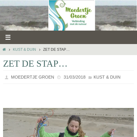
Ga
naar
de
inhoud
HOME
KUST & DUIN
ZET DE STAP…
ZET DE STAP…
MOEDERTJE GROEN
31/03/2018
KUST & DUIN