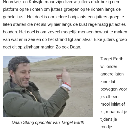
Noordwijk en Katwijk, maar zijn diverse jutters druk bezig een
platform op te richten om jutters groepen op te richten langs de
gehele kust. Het doel is om iedere badplaats een jutters groep te
laten starten die net als wij hier langs de kust regelmatig jut acties
houden. Het doel is om zoveel mogelijk mensen bewust te maken
van wat er in zee en op het strand ligt aan afval. Elke jutters groep
doet dit op zijn/haar manier. Zo ook Daan.
Target Earth
wil onder
andere laten
zien dat
bewegen voor
jezelf een
mooi initiatief
is, maar dat je
tijdens je
Daan Stang oprichter van Target Earth
rondje