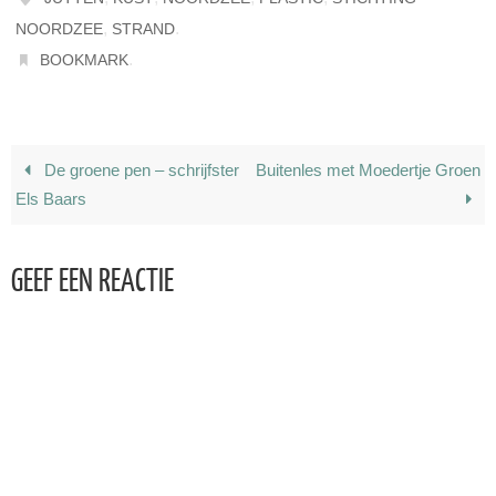
,
.
NOORDZEE
STRAND
.
BOOKMARK
De groene pen – schrijfster
Buitenles met Moedertje Groen
Els Baars
GEEF EEN REACTIE