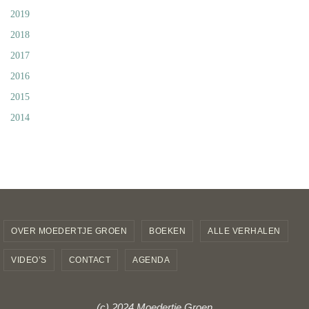
2019
2018
2017
2016
2015
2014
OVER MOEDERTJE GROEN
BOEKEN
ALLE VERHALEN
VIDEO’S
CONTACT
AGENDA
(c) 2024 Moedertje Groen