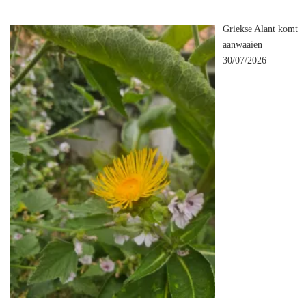
Griekse Alant komt
aanwaaien
30/07/2026