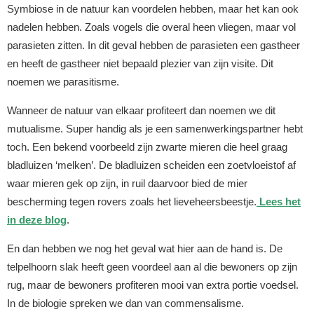
Symbiose in de natuur kan voordelen hebben, maar het kan ook
nadelen hebben. Zoals vogels die overal heen vliegen, maar vol
parasieten zitten. In dit geval hebben de parasieten een gastheer
en heeft de gastheer niet bepaald plezier van zijn visite. Dit
noemen we parasitisme.
Wanneer de natuur van elkaar profiteert dan noemen we dit
mutualisme. Super handig als je een samenwerkingspartner hebt
toch. Een bekend voorbeeld zijn zwarte mieren die heel graag
bladluizen ‘melken’. De bladluizen scheiden een zoetvloeistof af
waar mieren gek op zijn, in ruil daarvoor bied de mier
bescherming tegen rovers zoals het lieveheersbeestje.
Lees het
in deze blog
.
En dan hebben we nog het geval wat hier aan de hand is. De
telpelhoorn slak heeft geen voordeel aan al die bewoners op zijn
rug, maar de bewoners profiteren mooi van extra portie voedsel.
In de biologie spreken we dan van commensalisme.