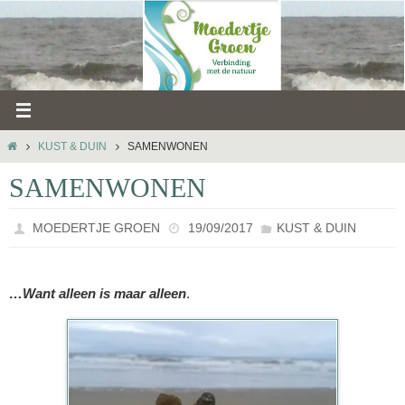
Ga
naar
de
inhoud
HOME
KUST & DUIN
SAMENWONEN
SAMENWONEN
MOEDERTJE GROEN
19/09/2017
KUST & DUIN
…Want alleen is maar alleen
.