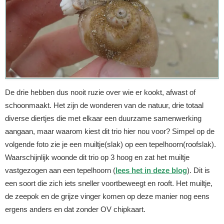
De drie hebben dus nooit ruzie over wie er kookt, afwast of
schoonmaakt. Het zijn de wonderen van de natuur, drie totaal
diverse diertjes die met elkaar een duurzame samenwerking
aangaan, maar waarom kiest dit trio hier nou voor? Simpel op de
volgende foto zie je een muiltje(slak) op een tepelhoorn(roofslak).
Waarschijnlijk woonde dit trio op 3 hoog en zat het muiltje
vastgezogen aan een tepelhoorn (
lees het in deze blog
). Dit is
een soort die zich iets sneller voortbeweegt en rooft. Het muiltje,
de zeepok en de grijze vinger komen op deze manier nog eens
ergens anders en dat zonder OV chipkaart.