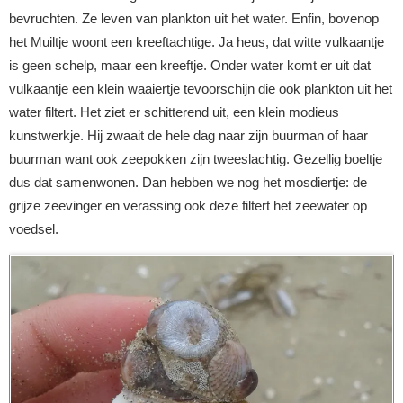
bevruchten. Ze leven van plankton uit het water. Enfin, bovenop
het Muiltje woont een kreeftachtige. Ja heus, dat witte vulkaantje
is geen schelp, maar een kreeftje. Onder water komt er uit dat
vulkaantje een klein waaiertje tevoorschijn die ook plankton uit het
water filtert. Het ziet er schitterend uit, een klein modieus
kunstwerkje. Hij zwaait de hele dag naar zijn buurman of haar
buurman want ook zeepokken zijn tweeslachtig. Gezellig boeltje
dus dat samenwonen. Dan hebben we nog het mosdiertje: de
grijze zeevinger en verassing ook deze filtert het zeewater op
voedsel.