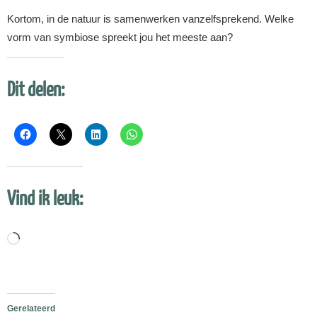
Kortom, in de natuur is samenwerken vanzelfsprekend. Welke
vorm van symbiose spreekt jou het meeste aan?
Dit delen:
Vind ik leuk:
Aan
het
laden...
Gerelateerd