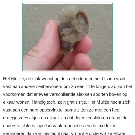
Het Muiltje, de slak woont op de zeebodem en hecht zich vaak
vast aan andere zeebewoners om zo een lift te krijgen. Zo kan het
voorkomen dat er twee verschillende slakken soorten boven op
elkaar wonen. Handig toch, zo’n gratis ritje. Het Muiltje hecht zich
vast aan een hard oppervlakte, soms zitten ze met een heel
groepje zeeslakjes op elkaar. Ja dat doen zeeslakken graag, de
onderste slakjes zijn dan vaak mannetjes en de middelste
veranderen dan van geslacht naar vrouwtje onderwijl ze elkaar