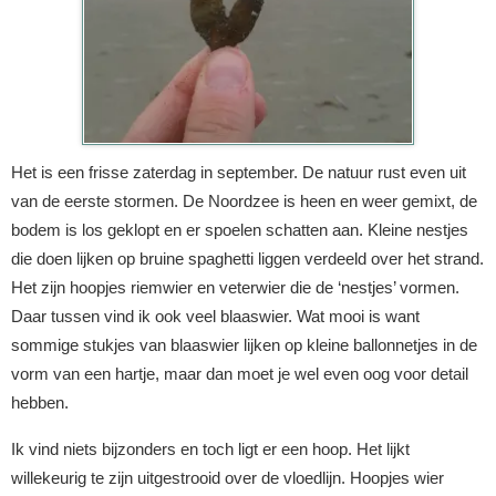
Het is een frisse zaterdag in september. De natuur rust even uit
van de eerste stormen. De Noordzee is heen en weer gemixt, de
bodem is los geklopt en er spoelen schatten aan. Kleine nestjes
die doen lijken op bruine spaghetti liggen verdeeld over het strand.
Het zijn hoopjes riemwier en veterwier die de ‘nestjes’ vormen.
Daar tussen vind ik ook veel blaaswier. Wat mooi is want
sommige stukjes van blaaswier lijken op kleine ballonnetjes in de
vorm van een hartje, maar dan moet je wel even oog voor detail
hebben.
Ik vind niets bijzonders en toch ligt er een hoop. Het lijkt
willekeurig te zijn uitgestrooid over de vloedlijn. Hoopjes wier