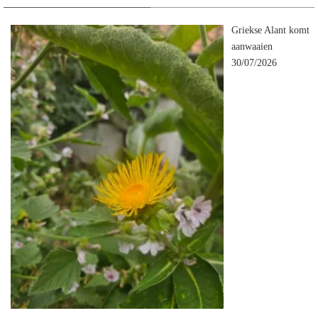
Griekse Alant komt
aanwaaien
30/07/2026