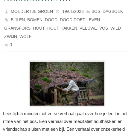
,
MOEDERTJE GROEN
19/01/2023
BOS
DAGBOEK
,
,
,
,
BIJLEN
BOMEN
DOOD
DOOD DOET LEVEN
,
,
,
,
,
GRÄNSFORS
HOUT
HOUT HAKKEN
VELUWE
VOS
WILD
,
ZWIJN
WOLF
0
Leestijd: 5 minuten. dit verse verhaal gaat over hoe je leeft in het
ritme van het bos. Een verhaal over meditatief houthakken en
vriendschap sluiten met een bijl. Een verhaal over onzekerheid