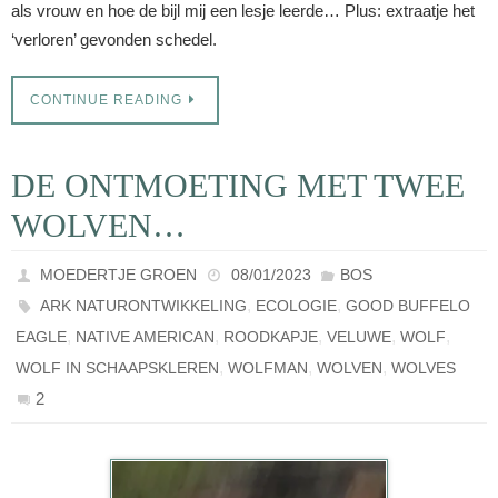
als vrouw en hoe de bijl mij een lesje leerde… Plus: extraatje het
‘verloren’ gevonden schedel.
CONTINUE READING
DE ONTMOETING MET TWEE
WOLVEN…
MOEDERTJE GROEN
08/01/2023
BOS
,
,
ARK NATURONTWIKKELING
ECOLOGIE
GOOD BUFFELO
,
,
,
,
,
EAGLE
NATIVE AMERICAN
ROODKAPJE
VELUWE
WOLF
,
,
,
WOLF IN SCHAAPSKLEREN
WOLFMAN
WOLVEN
WOLVES
2