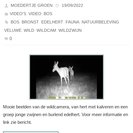
MOEDERTJE GROEN
19/09/2022
,
VIDEO'S
VIDEO: BOS
,
,
,
,
,
BOS
BRONST
EDELHERT
FAUNA
NATUURBELEVING
,
,
,
VELUWE
WILD
WILDCAM
WILDZWIJN
0
Mooie beelden van de wildcamera, van hert met kalveren en een
groep jonge zwijnen en burlend edelhert. Voor meer informatie en
link zie bericht.