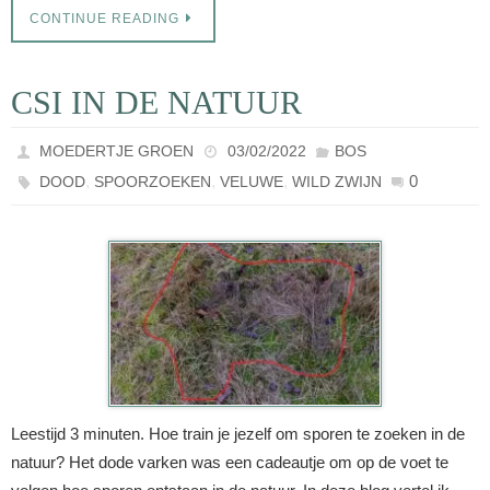
CONTINUE READING
CSI IN DE NATUUR
MOEDERTJE GROEN
03/02/2022
BOS
,
,
,
0
DOOD
SPOORZOEKEN
VELUWE
WILD ZWIJN
Leestijd 3 minuten. Hoe train je jezelf om sporen te zoeken in de
natuur? Het dode varken was een cadeautje om op de voet te