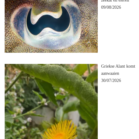
zeekat en eieren
09/08/2026
Griekse Alant komt
aanwaaien
30/07/2026