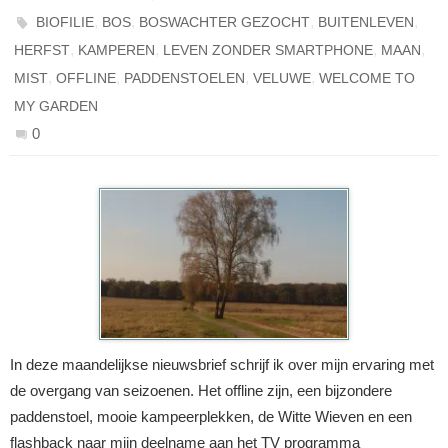
,
,
,
,
BIOFILIE
BOS
BOSWACHTER GEZOCHT
BUITENLEVEN
,
,
,
,
HERFST
KAMPEREN
LEVEN ZONDER SMARTPHONE
MAAN
,
,
,
,
MIST
OFFLINE
PADDENSTOELEN
VELUWE
WELCOME TO
MY GARDEN
0
In deze maandelijkse nieuwsbrief schrijf ik over mijn ervaring met
de overgang van seizoenen. Het offline zijn, een bijzondere
paddenstoel, mooie kampeerplekken, de Witte Wieven en een
flashback naar mijn deelname aan het TV programma