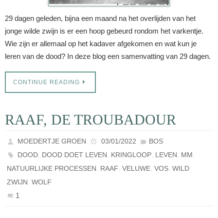
29 dagen geleden, bijna een maand na het overlijden van het
jonge wilde zwijn is er een hoop gebeurd rondom het varkentje.
Wie zijn er allemaal op het kadaver afgekomen en wat kun je
leren van de dood? In deze blog een samenvatting van 29 dagen.
CONTINUE READING
RAAF, DE TROUBADOUR
MOEDERTJE GROEN
03/01/2022
BOS
,
,
,
,
,
DOOD
DOOD DOET LEVEN
KRINGLOOP
LEVEN
MM
,
,
,
,
NATUURLIJKE PROCESSEN
RAAF
VELUWE
VOS
WILD
,
ZWIJN
WOLF
1