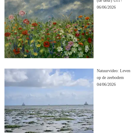
(de deur) UIT!
06/06/2026
Natuurvideo: Leven
op de zeebodem
04/06/2026