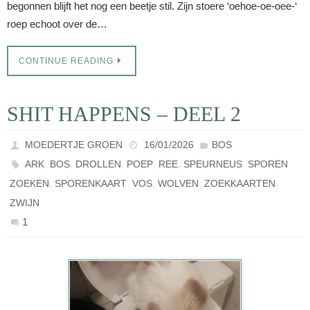
begonnen blijft het nog een beetje stil. Zijn stoere ‘oehoe-oe-oee-‘
roep echoot over de…
CONTINUE READING
SHIT HAPPENS – DEEL 2
MOEDERTJE GROEN
16/01/2026
BOS
,
,
,
,
,
,
ARK
BOS
DROLLEN
POEP
REE
SPEURNEUS
SPOREN
,
,
,
,
,
ZOEKEN
SPORENKAART
VOS
WOLVEN
ZOEKKAARTEN
ZWIJN
1