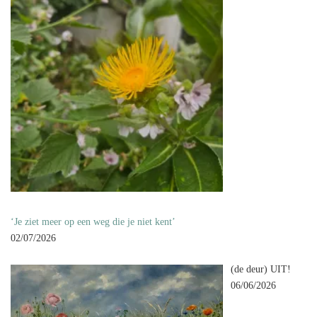
‘Je ziet meer op een weg die je niet kent’
02/07/2026
(de deur) UIT!
06/06/2026