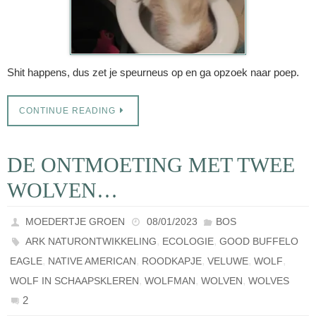
Shit happens, dus zet je speurneus op en ga opzoek naar poep.
CONTINUE READING
DE ONTMOETING MET TWEE
WOLVEN…
MOEDERTJE GROEN
08/01/2023
BOS
,
,
ARK NATURONTWIKKELING
ECOLOGIE
GOOD BUFFELO
,
,
,
,
,
EAGLE
NATIVE AMERICAN
ROODKAPJE
VELUWE
WOLF
,
,
,
WOLF IN SCHAAPSKLEREN
WOLFMAN
WOLVEN
WOLVES
2