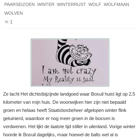
,
,
,
,
,
PAARSEIZOEN
WINTER
WINTERRUST
WOLF
WOLFMAAN
WOLVEN
1
Ze lacht Het dichtstbijzijnde landgoed waar Bosuil huist ligt op 2,5
kilometer van mijn huis. De woonwijken hier zijn niet bepaald
groen en helaas heeft Staatsbosbeheer afgelopen winter flink
getuinierd, waardoor er nog meer groen in de bossen is
verdwenen. Het lijkt de laatste tijd stiller in uilenland. Vorige winter
hoorde ik Bosuil dagelijks, maar hoewel de balts wel al is