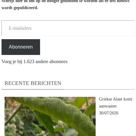
Schrijf hier in om op de hoogte gehouden te worden als er iets nieuws
wordt gepubliceerd.
E-mailadres
Abonneren
Voeg je bij 1.623 andere abonnees
RECENTE BERICHTEN
Griekse Alant komt
aanwaaien
30/07/2026