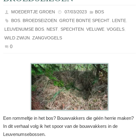
MOEDERTJE GROEN
07/03/2023
BOS
,
,
,
,
BOS
BROEDSEIZOEN
GROTE BONTE SPECHT
LENTE
,
,
,
,
,
LEUVENUMSE BOS
NEST
SPECHTEN
VELUWE
VOGELS
,
WILD ZWIJN
ZANGVOGELS
0
Een rommeltje in het bos? Bouwvakkers die géén herrie maken?
In dit verhaal volg ik het spoor van de bouwvakkers in de
Leuvenumsebossen.