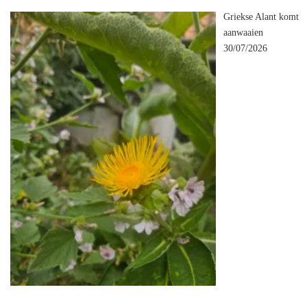
Griekse Alant komt
aanwaaien
30/07/2026