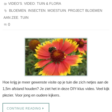
,
VIDEO'S
VIDEO: TUIN & FLORA
,
,
,
BLOEMEN
INSECTEN
MOESTUIN
PROJECT BLOEMEN
,
AAN ZEE
TUIN
0
Hoe krijg je meer gewenste visite op je tuin die zich netjes aan de
1,5m afstand houden? Je ziet het in deze DIY-klus video. Veel kijk
plezier. Voor jong en oudere kijkers.
CONTINUE READING