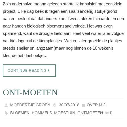
Zo’n anderhalve maand geleden startte ik impulsief met een klein
project. Elke dag keek ik tegen een saai zanderig stukje grond
aan en besloot dat dat anders kon. Twee zakken tuinaarde en een
paar handen biologisch bloemenzaad volgde. Het was even
spannend, want de droogte hield aan! Heel veel water later volgde
na drie dagen al de kiemplantjes. Weken later groeide de plantjes
steeds sneller en langzaam(maar nog binnen de 10 weken!)
kleurde het driehoekje…
CONTINUE READING
ONT-MOETEN
MOEDERTJE GROEN
30/07/2018
OVER MIJ
,
,
,
0
BLOEMEN
HOMMELS
MOESTUIN
ONTMOETEN