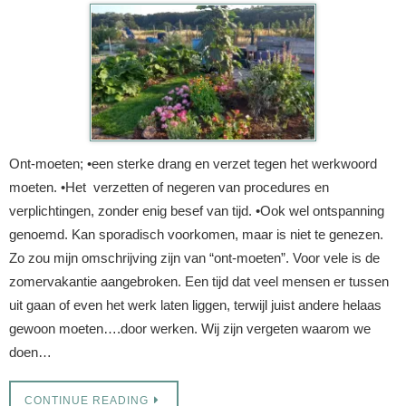
Ont-moeten; •een sterke drang en verzet tegen het werkwoord
moeten. •Het verzetten of negeren van procedures en
verplichtingen, zonder enig besef van tijd. •Ook wel ontspanning
genoemd. Kan sporadisch voorkomen, maar is niet te genezen.
Zo zou mijn omschrijving zijn van “ont-moeten”. Voor vele is de
zomervakantie aangebroken. Een tijd dat veel mensen er tussen
uit gaan of even het werk laten liggen, terwijl juist andere helaas
gewoon moeten….door werken. Wij zijn vergeten waarom we
doen…
CONTINUE READING