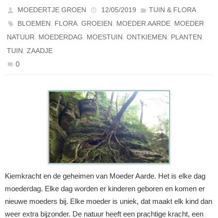
MOEDERTJE GROEN
12/05/2019
TUIN & FLORA
,
,
,
,
BLOEMEN
FLORA
GROEIEN
MOEDER AARDE
MOEDER
,
,
,
,
,
NATUUR
MOEDERDAG
MOESTUIN
ONTKIEMEN
PLANTEN
,
TUIN
ZAADJE
0
Kiemkracht en de geheimen van Moeder Aarde. Het is elke dag
moederdag. Elke dag worden er kinderen geboren en komen er
nieuwe moeders bij. Elke moeder is uniek, dat maakt elk kind dan
weer extra bijzonder. De natuur heeft een prachtige kracht, een