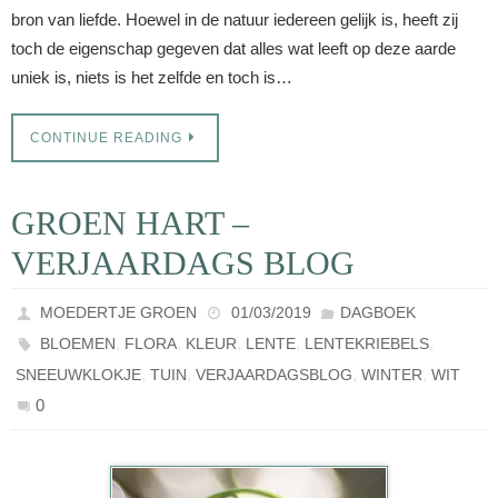
bron van liefde. Hoewel in de natuur iedereen gelijk is, heeft zij
toch de eigenschap gegeven dat alles wat leeft op deze aarde
uniek is, niets is het zelfde en toch is…
CONTINUE READING
GROEN HART –
VERJAARDAGS BLOG
MOEDERTJE GROEN
01/03/2019
DAGBOEK
,
,
,
,
,
BLOEMEN
FLORA
KLEUR
LENTE
LENTEKRIEBELS
,
,
,
,
SNEEUWKLOKJE
TUIN
VERJAARDAGSBLOG
WINTER
WIT
0