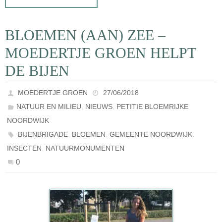
BLOEMEN (AAN) ZEE –
MOEDERTJE GROEN HELPT
DE BIJEN
MOEDERTJE GROEN
27/06/2018
,
,
NATUUR EN MILIEU
NIEUWS
PETITIE BLOEMRIJKE
NOORDWIJK
,
,
,
BIJENBRIGADE
BLOEMEN
GEMEENTE NOORDWIJK
,
INSECTEN
NATUURMONUMENTEN
0