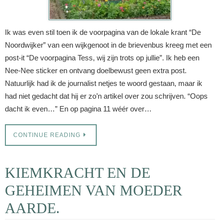
Ik was even stil toen ik de voorpagina van de lokale krant “De
Noordwijker” van een wijkgenoot in de brievenbus kreeg met een
post-it “De voorpagina Tess, wij zijn trots op jullie”. Ik heb een
Nee-Nee sticker en ontvang doelbewust geen extra post.
Natuurlijk had ik de journalist netjes te woord gestaan, maar ik
had niet gedacht dat hij er zo’n artikel over zou schrijven. “Oops
dacht ik even…” En op pagina 11 wéér over…
CONTINUE READING
KIEMKRACHT EN DE
GEHEIMEN VAN MOEDER
AARDE.