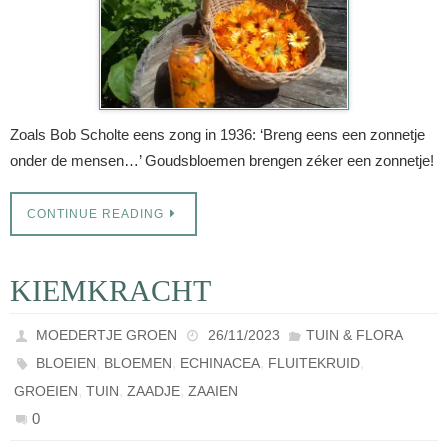
Zoals Bob Scholte eens zong in 1936: ‘Breng eens een zonnetje
onder de mensen…’ Goudsbloemen brengen zéker een zonnetje!
CONTINUE READING
KIEMKRACHT
MOEDERTJE GROEN
26/11/2023
TUIN & FLORA
,
,
,
,
BLOEIEN
BLOEMEN
ECHINACEA
FLUITEKRUID
,
,
,
GROEIEN
TUIN
ZAADJE
ZAAIEN
0