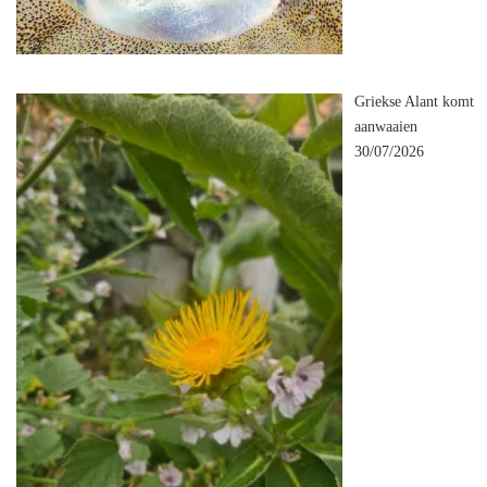
Griekse Alant komt
aanwaaien
30/07/2026