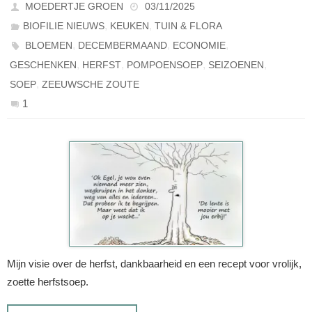
MOEDERTJE GROEN
03/11/2025
,
,
BIOFILIE NIEUWS
KEUKEN
TUIN & FLORA
,
,
,
BLOEMEN
DECEMBERMAAND
ECONOMIE
,
,
,
,
GESCHENKEN
HERFST
POMPOENSOEP
SEIZOENEN
,
SOEP
ZEEUWSCHE ZOUTE
1
Mijn visie over de herfst, dankbaarheid en een recept voor vrolijk,
zoette herfstsoep.