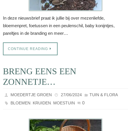
In deze nieuwsbrief praat ik jullie bij over mezenliefde,
bloemenpret, foetussen in een peulenschil, baby konijntjes,
pareltjes in de branding en meer…
CONTINUE READING
BRENG EENS EEN
ZONNETJE…
MOEDERTJE GROEN
27/06/2024
TUIN & FLORA
,
,
0
BLOEMEN
KRUIDEN
MOESTUIN