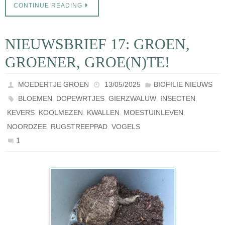
CONTINUE READING
NIEUWSBRIEF 17: GROEN,
GROENER, GROE(N)TE!
MOEDERTJE GROEN
13/05/2025
BIOFILIE NIEUWS
,
,
,
,
BLOEMEN
DOPEWRTJES
GIERZWALUW
INSECTEN
,
,
,
,
KEVERS
KOOLMEZEN
KWALLEN
MOESTUINLEVEN
,
,
NOORDZEE
RUGSTREEPPAD
VOGELS
1