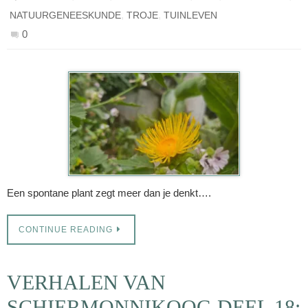
,
,
NATUURGENEESKUNDE
TROJE
TUINLEVEN
0
Een spontane plant zegt meer dan je denkt….
CONTINUE READING
VERHALEN VAN
SCHIERMONNIKOOG DEEL 18: