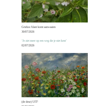
Griekse Alant komt aanwaaien
30/07/2026
‘Je ziet meer op een weg die je niet kent’
02/07/2026
(de deur) UIT!