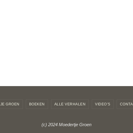
JE GROEN
BOEKEN
ALLE VERHALEN
VIDEO’S
CONTA
(c) 2024 Moedertje Groen