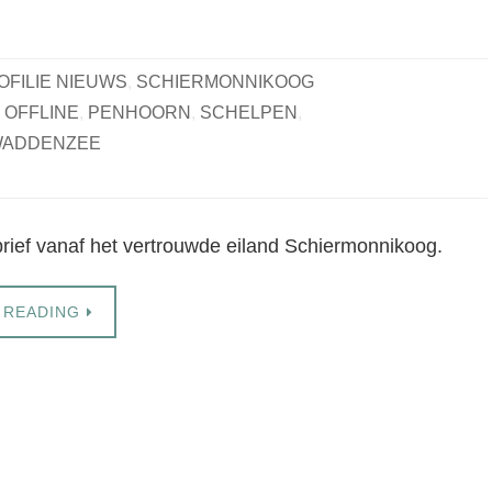
IOFILIE NIEUWS
,
SCHIERMONNIKOOG
,
OFFLINE
,
PENHOORN
,
SCHELPEN
,
ADDENZEE
rief vanaf het vertrouwde eiland Schiermonnikoog.
 READING