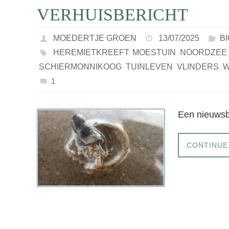
VERHUISBERICHT
MOEDERTJE GROEN
13/07/2025
B
HEREMIETKREEFT
,
MOESTUIN
,
NOORDZEE
SCHIERMONNIKOOG
,
TUINLEVEN
,
VLINDERS
,
W
1
Een nieuwsb
CONTINUE