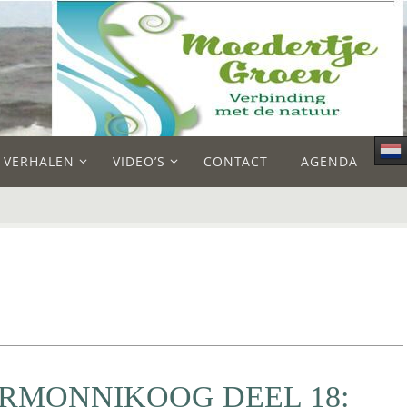
E VERHALEN
VIDEO’S
CONTACT
AGENDA
RMONNIKOOG DEEL 18: