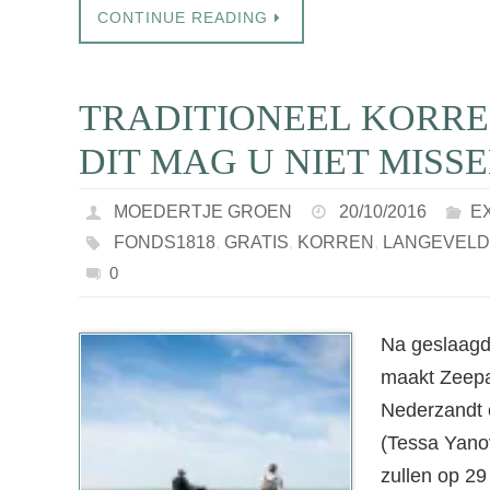
CONTINUE READING
TRADITIONEEL KORRE
DIT MAG U NIET MISSE
MOEDERTJE GROEN
20/10/2016
E
FONDS1818
,
GRATIS
,
KORREN
,
LANGEVELD
0
Na geslaagd
maakt Zeepa
Nederzandt 
(Tessa Yanov
zullen op 29