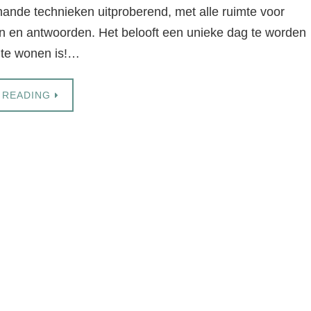
rhande technieken uitproberend, met alle ruimte voor
en en antwoorden. Het belooft een unieke dag te worden
j te wonen is!…
 READING