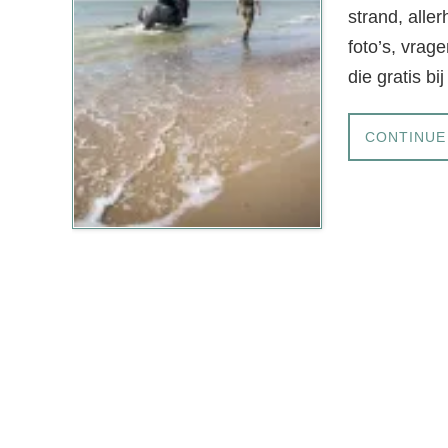
strand, alle
foto’s, vrag
die gratis bi
CONTINUE