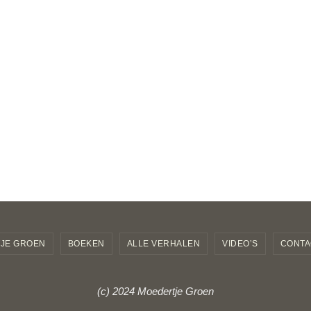
JE GROEN
BOEKEN
ALLE VERHALEN
VIDEO’S
CONTA
(c) 2024 Moedertje Groen