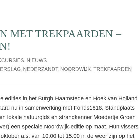
N MET TREKPAARDEN –
N!
XCURSIES
,
NIEUWS
ERSLAG
,
NEDERZANDT
,
NOORDWIJK
,
TREKPAARDEN
e edities in het Burgh-Haamstede en Hoek van Holland
ard nu in samenwerking met Fonds1818, Standplaats
en lokale natuurgids en strandkenner Moedertje Groen
er) een speciale Noordwijk-editie op maat. Hun vissers
 oktober a.s. van 10.00 tot 15:00 in de weer zijn op het