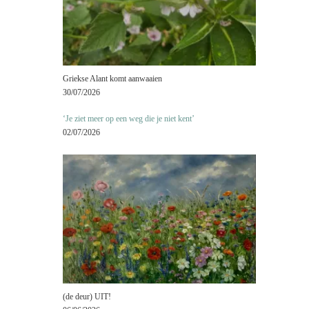
Griekse Alant komt aanwaaien
30/07/2026
‘Je ziet meer op een weg die je niet kent’
02/07/2026
(de deur) UIT!