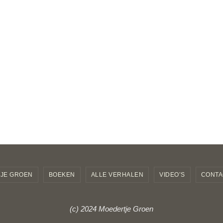
JE GROEN
BOEKEN
ALLE VERHALEN
VIDEO’S
CONTA
(c) 2024 Moedertje Groen