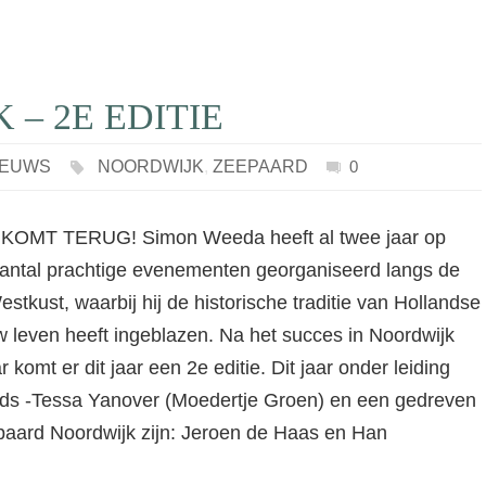
– 2E EDITIE
IEUWS
NOORDWIJK
,
ZEEPAARD
0
OMT TERUG! Simon Weeda heeft al twee jaar op
aantal prachtige evenementen georganiseerd langs de
stkust, waarbij hij de historische traditie van Hollandse
uw leven heeft ingeblazen. Na het succes in Noordwijk
r komt er dit jaar een 2e editie. Dit jaar onder leiding
ids -Tessa Yanover (Moedertje Groen) en een gedreven
paard Noordwijk zijn: Jeroen de Haas en Han