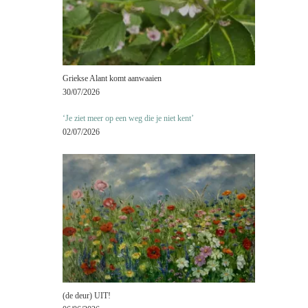
Griekse Alant komt aanwaaien
30/07/2026
‘Je ziet meer op een weg die je niet kent’
02/07/2026
(de deur) UIT!