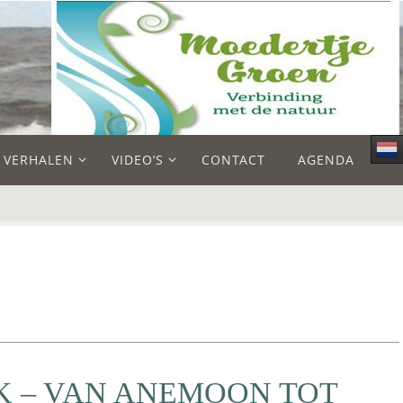
E VERHALEN
VIDEO’S
CONTACT
AGENDA
 – VAN ANEMOON TOT