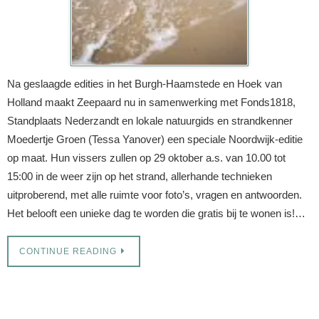
Na geslaagde edities in het Burgh-Haamstede en Hoek van
Holland maakt Zeepaard nu in samenwerking met Fonds1818,
Standplaats Nederzandt en lokale natuurgids en strandkenner
Moedertje Groen (Tessa Yanover) een speciale Noordwijk-editie
op maat. Hun vissers zullen op 29 oktober a.s. van 10.00 tot
15:00 in de weer zijn op het strand, allerhande technieken
uitproberend, met alle ruimte voor foto’s, vragen en antwoorden.
Het belooft een unieke dag te worden die gratis bij te wonen is!…
CONTINUE READING