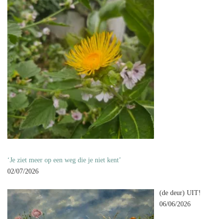
‘Je ziet meer op een weg die je niet kent’
02/07/2026
(de deur) UIT!
06/06/2026