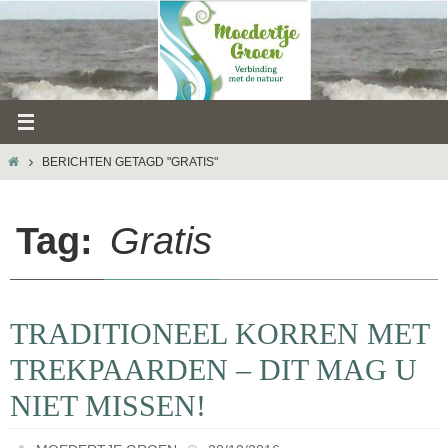
Ga
naar
de
inhoud
HOME
BERICHTEN GETAGD "GRATIS"
Tag:
Gratis
TRADITIONEEL KORREN MET
TREKPAARDEN – DIT MAG U
NIET MISSEN!