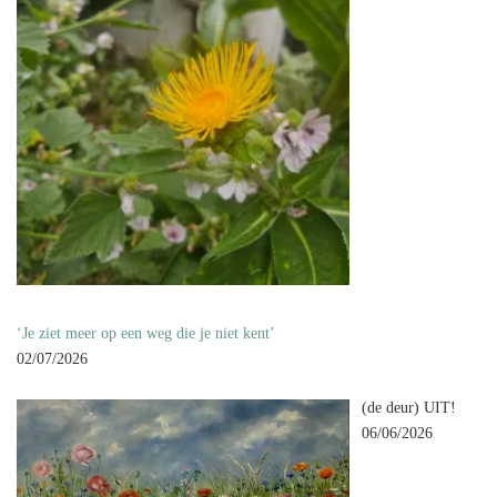
‘Je ziet meer op een weg die je niet kent’
02/07/2026
(de deur) UIT!
06/06/2026