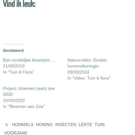
Vind ik leuk:
Gerelateerd
Een vorstelijke bloempot…
Natuurvideo: Drukke
21/09/2018
hommelkoningin
In "Tuin & Flora"
29/03/2024
In "Video: Tuin & flora"
Project: bloemen (aan) zee
2020
20/03/2020
In "Bloemen aan Zee"
,
,
,
,
,
HOMMELS
HONING
INSECTEN
LENTE
TUIN
.
VOORJAAR