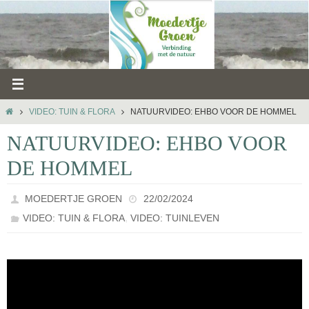
Ga
naar
de
inhoud
HOME
VIDEO: TUIN & FLORA
NATUURVIDEO: EHBO VOOR DE HOMMEL
NATUURVIDEO: EHBO VOOR
DE HOMMEL
MOEDERTJE GROEN
22/02/2024
,
VIDEO: TUIN & FLORA
VIDEO: TUINLEVEN