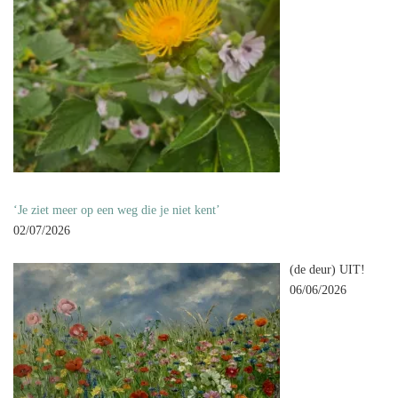
‘Je ziet meer op een weg die je niet kent’
02/07/2026
(de deur) UIT!
06/06/2026