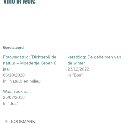
Vind ik leuk:
Gerelateerd
Fotowedstrijd: ‘Dichterbij’ de
kerstblog: De geheimen van
natuur – Moedertje Groen 6
de winter
jaar
23/12/2022
06/10/2020
In "Bos"
In "Natuur en milieu"
Waar rook is…
25/02/2018
In "Bos"
.
BOOKMARK