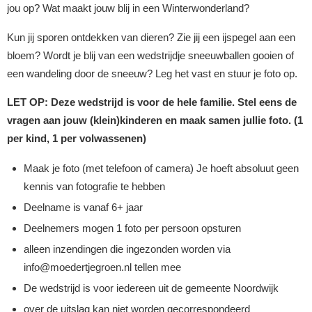
jou op? Wat maakt jouw blij in een Winterwonderland?
Kun jij sporen ontdekken van dieren? Zie jij een ijspegel aan een
bloem? Wordt je blij van een wedstrijdje sneeuwballen gooien of
een wandeling door de sneeuw? Leg het vast en stuur je foto op.
LET OP: Deze wedstrijd is voor de hele familie. Stel eens de
vragen aan jouw (klein)kinderen en maak samen jullie foto. (1
per kind, 1 per volwassenen)
Maak je foto (met telefoon of camera) Je hoeft absoluut geen
kennis van fotografie te hebben
Deelname is vanaf 6+ jaar
Deelnemers mogen 1 foto per persoon opsturen
alleen inzendingen die ingezonden worden via
info@moedertjegroen.nl tellen mee
De wedstrijd is voor iedereen uit de gemeente Noordwijk
over de uitslag kan niet worden gecorrespondeerd