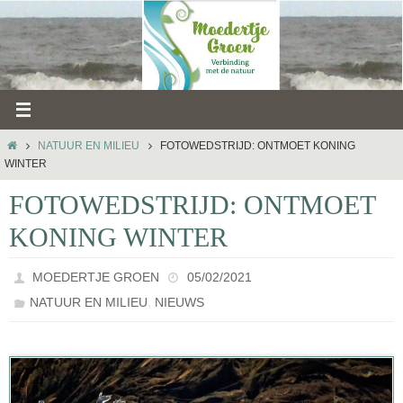
Ga
naar
de
inhoud
HOME
NATUUR EN MILIEU
FOTOWEDSTRIJD: ONTMOET KONING
WINTER
FOTOWEDSTRIJD: ONTMOET
KONING WINTER
MOEDERTJE GROEN
05/02/2021
,
NATUUR EN MILIEU
NIEUWS