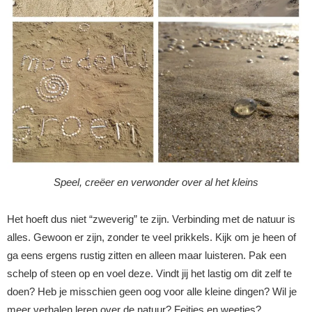
Speel, creëer en verwonder over al het kleins
Het hoeft dus niet “zweverig” te zijn. Verbinding met de natuur is
alles. Gewoon er zijn, zonder te veel prikkels. Kijk om je heen of
ga eens ergens rustig zitten en alleen maar luisteren. Pak een
schelp of steen op en voel deze. Vindt jij het lastig om dit zelf te
doen? Heb je misschien geen oog voor alle kleine dingen? Wil je
meer verhalen leren over de natuur? Feitjes en weetjes?