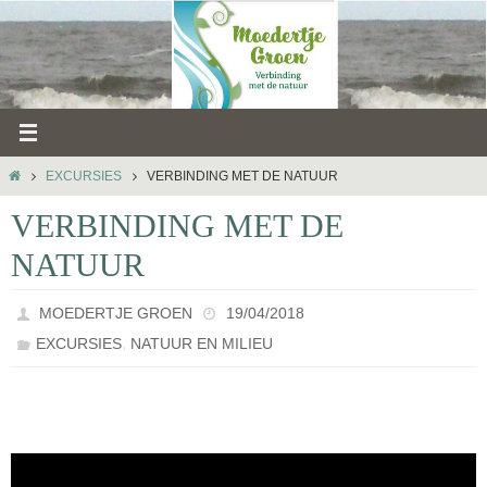
Ga
naar
de
inhoud
HOME
EXCURSIES
VERBINDING MET DE NATUUR
VERBINDING MET DE
NATUUR
MOEDERTJE GROEN
19/04/2018
,
EXCURSIES
NATUUR EN MILIEU