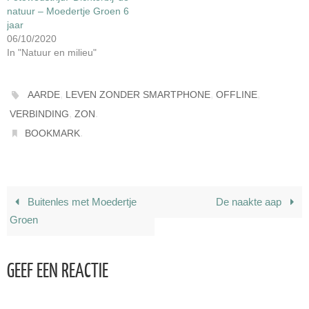
natuur – Moedertje Groen 6
jaar
06/10/2020
In "Natuur en milieu"
,
,
,
AARDE
LEVEN ZONDER SMARTPHONE
OFFLINE
,
.
VERBINDING
ZON
.
BOOKMARK
Buitenles met Moedertje
De naakte aap
Groen
GEEF EEN REACTIE