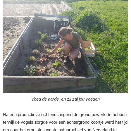
Voed de aarde, en zij zal jou voeden
Na een productieve ochtend zingend de grond bewerkt te hebben
terwijl de vogels zorgde voor een achtergrond koortje werd het tijd
om naar het grootste langste natuurgebied van Nederland te