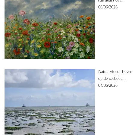
(de deur) UIT!
06/06/2026
Natuurvideo: Leven
op de zeebodem
04/06/2026