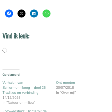
Vind ik leuk:
Aan
het
laden...
Gerelateerd
Verhalen van
Ont-moeten
Schiermonnikoog – deel 25 –
30/07/2018
Tradities en verbinding
In "Over mij"
14/12/2025
In "Natuur en milieu"
Fotowedstrijd: ‘Dichterbij’ de