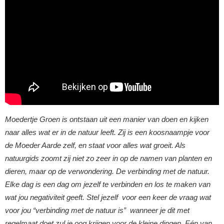
Moedertje Groen is ontstaan uit een manier van doen en kijken
naar alles wat er in de natuur leeft. Zij is een koosnaampje voor
de Moeder Aarde zelf, en staat voor alles wat groeit. Als
natuurgids zoomt zij niet zo zeer in op de namen van planten en
dieren, maar op de verwondering. De verbinding met de natuur.
Elke dag is een dag om jezelf te verbinden en los te maken van
wat jou negativiteit geeft. Stel jezelf voor een keer de vraag wat
voor jou “verbinding met de natuur is” wanneer je dit met
regelmaat doet zul je oog krijgen voor de kleine dingen. Eén van