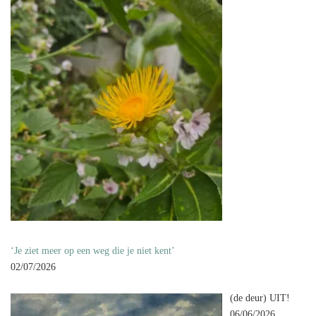
‘Je ziet meer op een weg die je niet kent’
02/07/2026
(de deur) UIT!
06/06/2026