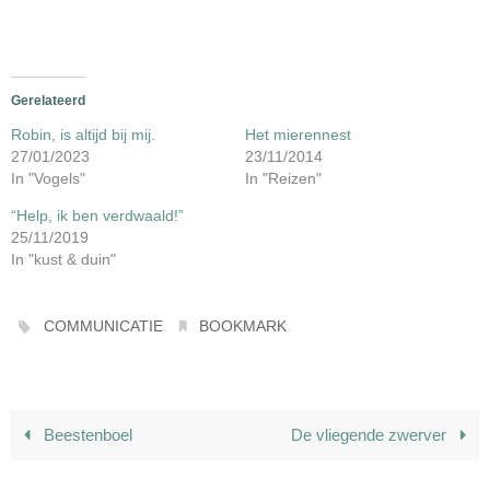
Gerelateerd
Robin, is altijd bij mij.
Het mierennest
27/01/2023
23/11/2014
In "Vogels"
In "Reizen"
“Help, ik ben verdwaald!”
25/11/2019
In "kust & duin"
.
.
COMMUNICATIE
BOOKMARK
Beestenboel
De vliegende zwerver