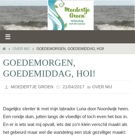
Ga
naar
de
inhoud
HOME
OVER MIJ
GOEDEMORGEN, GOEDEMIDDAG, HOI!
GOEDEMORGEN,
GOEDEMIDDAG, HOI!
MOEDERTJE GROEN
21/04/2017
OVER MIJ
Dagelijks slenter ik met mijn labrador Luna door Noordwijk heen.
Een rondje duin, jutten langs de vloedlijn of toch even het bos in.
En er is iets wat mij opvalt, iets dat zo’n klein verschil maakt als
het gebeurd maar wel die wandeling een stuk gezelliger maakt: