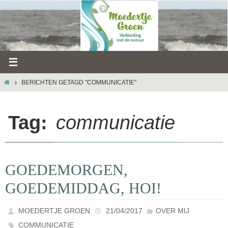
Ga
naar
de
inhoud
HOME
BERICHTEN GETAGD "COMMUNICATIE"
Tag:
communicatie
GOEDEMORGEN,
GOEDEMIDDAG, HOI!
MOEDERTJE GROEN
21/04/2017
OVER MIJ
COMMUNICATIE