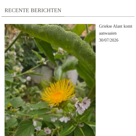
RECENTE BERICHTEN
Griekse Alant komt
aanwaaien
30/07/2026