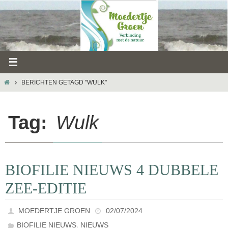
Ga
naar
de
inhoud
HOME
BERICHTEN GETAGD "WULK"
Tag:
Wulk
BIOFILIE NIEUWS 4 DUBBELE
ZEE-EDITIE
MOEDERTJE GROEN
02/07/2024
,
BIOFILIE NIEUWS
NIEUWS