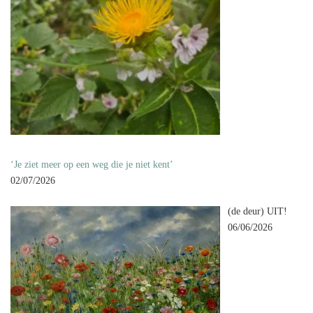
‘Je ziet meer op een weg die je niet kent’
02/07/2026
(de deur) UIT!
06/06/2026