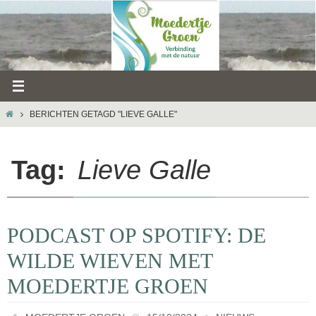
Ga
naar
de
inhoud
HOME
BERICHTEN GETAGD "LIEVE GALLE"
Tag:
Lieve Galle
PODCAST OP SPOTIFY: DE
WILDE WIEVEN MET
MOEDERTJE GROEN