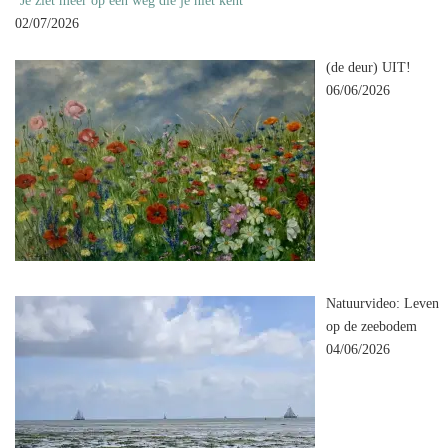
‘Je ziet meer op een weg die je niet kent’
02/07/2026
(de deur) UIT!
06/06/2026
Natuurvideo: Leven
op de zeebodem
04/06/2026