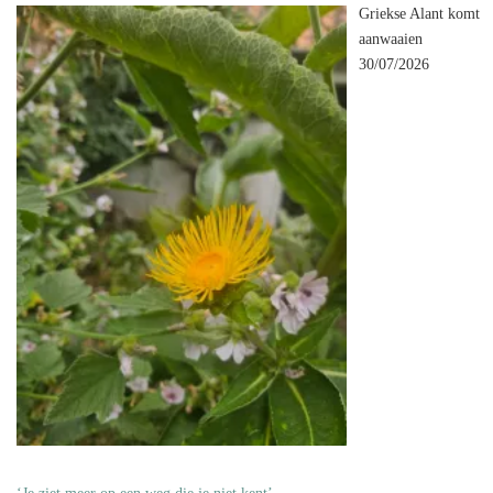
Griekse Alant komt
aanwaaien
30/07/2026