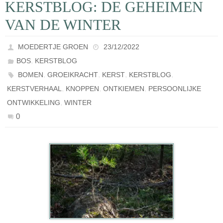
KERSTBLOG: DE GEHEIMEN
VAN DE WINTER
MOEDERTJE GROEN
23/12/2022
,
BOS
KERSTBLOG
,
,
,
,
BOMEN
GROEIKRACHT
KERST
KERSTBLOG
,
,
,
KERSTVERHAAL
KNOPPEN
ONTKIEMEN
PERSOONLIJKE
,
ONTWIKKELING
WINTER
0