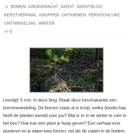
,
,
,
,
BOMEN
GROEIKRACHT
KERST
KERSTBLOG
,
,
,
KERSTVERHAAL
KNOPPEN
ONTKIEMEN
PERSOONLIJKE
,
ONTWIKKELING
WINTER
0
Leestijd: 5 min. In deze blog: Maak deze kerstvakantie een
bomenwandeling. De bomen staan al in knop, welke boodschap
heeft de planten wereld voor jou? Wat is er in de winter te zien in
het bos? Hoe kan een plant je hoop geven? Een verhaal over
pionieren en je eigen weg kiezen, net als de zaden in de bodem.