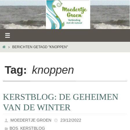
Ga
naar
de
inhoud
HOME
BERICHTEN GETAGD "KNOPPEN"
Tag:
knoppen
KERSTBLOG: DE GEHEIMEN
VAN DE WINTER
MOEDERTJE GROEN
23/12/2022
,
BOS
KERSTBLOG