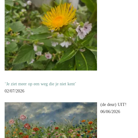
‘Je ziet meer op een weg die je niet kent’
02/07/2026
(de deur) UIT!
06/06/2026