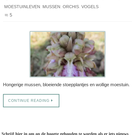
,
,
,
MOESTUINLEVEN
MUSSEN
ORCHIS
VOGELS
5
Hongerige mussen, bloeiende stoepplantjes en wollige moestuin.
CONTINUE READING
Schrijf hier in om op de hoogte gehouden te worden als er iets nieuws