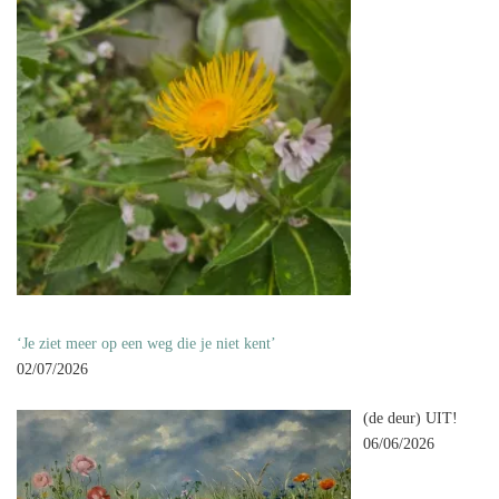
‘Je ziet meer op een weg die je niet kent’
02/07/2026
(de deur) UIT!
06/06/2026