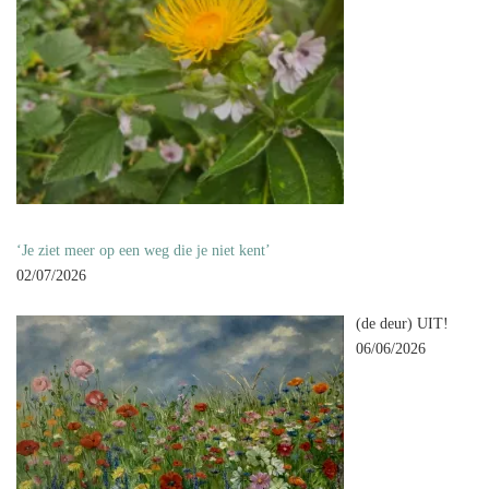
‘Je ziet meer op een weg die je niet kent’
02/07/2026
(de deur) UIT!
06/06/2026