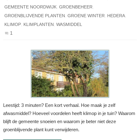
,
,
GEMEENTE NOORDWIJK
GROENBEHEER
,
,
,
GROENBLIJVENDE PLANTEN
GROENE WINTER
HEDERA
,
,
KLIMOP
KLIMPLANTEN
WASMIDDEL
1
Leestijd: 3 minuten? Een kort verhaal. Hoe maak je zelf
afwasmiddel? Hoeveel voordelen heeft klimop in je tuin? Waarom
blijft de gemeente snoeien en waarom je beter niet deze
groenblijvende plant kunt verwijderen.