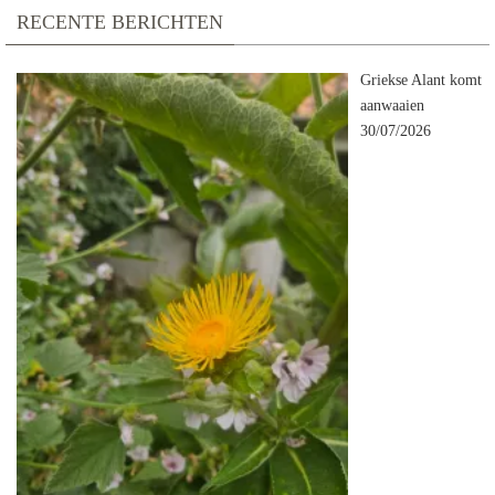
RECENTE BERICHTEN
Griekse Alant komt
aanwaaien
30/07/2026