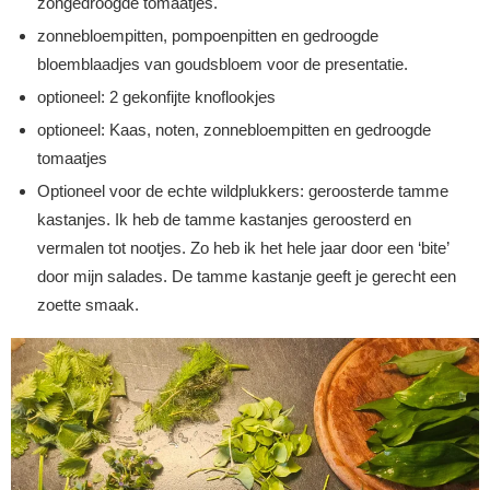
zongedroogde tomaatjes.
zonnebloempitten, pompoenpitten en gedroogde
bloemblaadjes van goudsbloem voor de presentatie.
optioneel: 2 gekonfijte knoflookjes
optioneel: Kaas, noten, zonnebloempitten en gedroogde
tomaatjes
Optioneel voor de echte wildplukkers: geroosterde tamme
kastanjes. Ik heb de tamme kastanjes geroosterd en
vermalen tot nootjes. Zo heb ik het hele jaar door een ‘bite’
door mijn salades. De tamme kastanje geeft je gerecht een
zoette smaak.