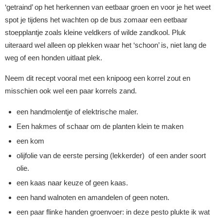
‘getraind’ op het herkennen van eetbaar groen en voor je het weet
spot je tijdens het wachten op de bus zomaar een eetbaar
stoepplantje zoals kleine veldkers of wilde zandkool. Pluk
uiteraard wel alleen op plekken waar het ‘schoon’ is, niet lang de
weg of een honden uitlaat plek.
Neem dit recept vooral met een knipoog een korrel zout en
misschien ook wel een paar korrels zand.
een handmolentje of elektrische maler.
Een hakmes of schaar om de planten klein te maken
een kom
olijfolie van de eerste persing (lekkerder) of een ander soort
olie.
een kaas naar keuze of geen kaas.
een hand walnoten en amandelen of geen noten.
een paar flinke handen groenvoer: in deze pesto plukte ik wat