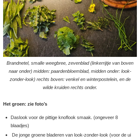
Brandnetel, smalle weegbree, zevenblad (linkerrijtje van boven
naar onder) midden: paardenbloemblad, midden onder: look-
zonder-look) rechts boven: venkel en winterpostelein, en de
wilde kruiden rechts onder.
Het groen: zie foto’s
Daslook voor de pittige knoflook smaak. (ongeveer 8
blaadjes)
De jonge groene bladeren van look-zonder-look (voor de ui