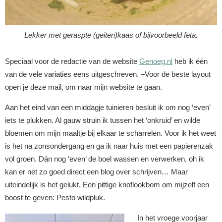
Lekker met geraspte (geiten)kaas of bijvoorbeeld feta.
Speciaal voor de redactie van de website
Genoeg.nl
heb ik één
van de vele variaties eens uitgeschreven. –Voor de beste layout
open je deze mail, om naar mijn website te gaan.
Aan het eind van een middagje tuinieren besluit ik om nog ‘even’
iets te plukken. Al gauw struin ik tussen het ‘onkruid’ en wilde
bloemen om mijn maaltje bij elkaar te scharrelen. Voor ik het weet
is het na zonsondergang en ga ik naar huis met een papierenzak
vol groen. Dán nog ‘even’ de boel wassen en verwerken, oh ik
kan er net zo goed direct een blog over schrijven… Maar
uiteindelijk is het gelukt. Een pittige knoflookbom om mijzelf een
boost te geven: Pesto wildpluk.
In het vroege voorjaar