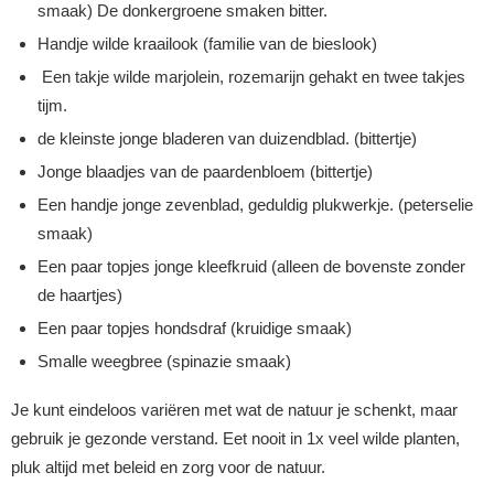
smaak) De donkergroene smaken bitter.
Handje wilde kraailook (familie van de bieslook)
Een takje wilde marjolein, rozemarijn gehakt en twee takjes
tijm.
de kleinste jonge bladeren van duizendblad. (bittertje)
Jonge blaadjes van de paardenbloem (bittertje)
Een handje jonge zevenblad, geduldig plukwerkje. (peterselie
smaak)
Een paar topjes jonge kleefkruid (alleen de bovenste zonder
de haartjes)
Een paar topjes hondsdraf (kruidige smaak)
Smalle weegbree (spinazie smaak)
Je kunt eindeloos variëren met wat de natuur je schenkt, maar
gebruik je gezonde verstand. Eet nooit in 1x veel wilde planten,
pluk altijd met beleid en zorg voor de natuur.