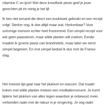
vitamine C en ijzer! Met deze knooflook pesto geef je jouw
gerechten pit én reinig je het lijf.
Ik ben niet iemand die direct een kookboek gebruikt en een recept
volgt. Sterker nog, ik doe altijd maar wat. Herkenbaar? Voor
sommige mensen echter heel frustrerend. Een simpel recept voor
wie geen paaseieren, maar wilde planten wilt zoeken. Eerder
maakte ik groene pasta van brandnetels, maar laten we eerst
simpel beginnen. En met simpel bedoel ik dus met de Franse
slag.
Het meeste tijd gaat naar het plukken en wassen. Dat maakt
koken met wilde planten meteen een meditatiemoment. Je komt
tijdens het plukken van alles tegen waardoor je onbewust meer
verbonden raakt met de natuur in je omgeving. Je oog raakt