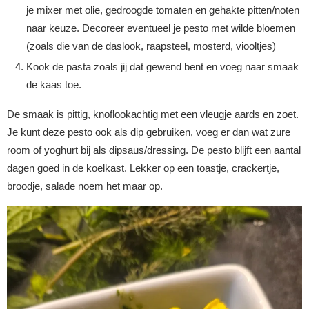
je mixer met olie, gedroogde tomaten en gehakte pitten/noten
naar keuze. Decoreer eventueel je pesto met wilde bloemen
(zoals die van de daslook, raapsteel, mosterd, viooltjes)
Kook de pasta zoals jij dat gewend bent en voeg naar smaak
de kaas toe.
De smaak is pittig, knoflookachtig met een vleugje aards en zoet.
Je kunt deze pesto ook als dip gebruiken, voeg er dan wat zure
room of yoghurt bij als dipsaus/dressing.
De pesto blijft een aantal
dagen goed in de koelkast. Lekker op een toastje, crackertje,
broodje, salade noem het maar op.