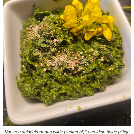
Van een saladekom aan wilde planten blijft een klein bakje pittige