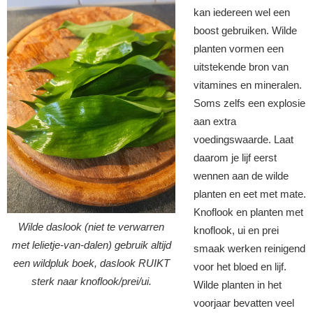
kan iedereen wel een
boost gebruiken. Wilde
planten vormen een
uitstekende bron van
vitamines en mineralen.
Soms zelfs een explosie
aan extra
voedingswaarde. Laat
daarom je lijf eerst
wennen aan de wilde
planten en eet met mate.
Knoflook en planten met
Wilde daslook (niet te verwarren
knoflook, ui en prei
met lelietje-van-dalen) gebruik altijd
smaak werken reinigend
een wildpluk boek, daslook RUIKT
voor het bloed en lijf.
sterk naar knoflook/prei/ui.
Wilde planten in het
voorjaar bevatten veel