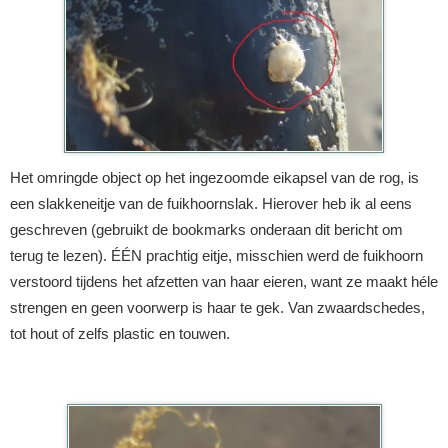
Het omringde object op het ingezoomde eikapsel van de rog, is
een slakkeneitje van de fuikhoornslak. Hierover heb ik al eens
geschreven (gebruikt de bookmarks onderaan dit bericht om
terug te lezen). ÉÉN prachtig eitje, misschien werd de fuikhoorn
verstoord tijdens het afzetten van haar eieren, want ze maakt héle
strengen en geen voorwerp is haar te gek. Van zwaardschedes,
tot hout of zelfs plastic en touwen.