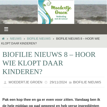
Ga
naar
de
inhoud
HOME
NIEUWS
BIOFILIE NIEUWS
BIOFILIE NIEUWS 8 – HOOR WIE
KLOPT DAAR KINDEREN?
BIOFILIE NIEUWS 8 – HOOR
WIE KLOPT DAAR
KINDEREN?
MOEDERTJE GROEN
29/11/2024
BIOFILIE NIEUWS
Pak een kop thee en ga er even voor zitten. Vandaag ben ik
de hele middag op pad geweest en heb verse ingrediënten