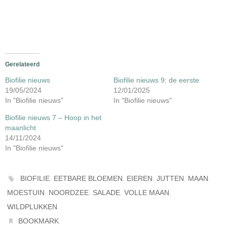
Gerelateerd
Biofilie nieuws
Biofilie nieuws 9: de eerste
19/05/2024
12/01/2025
In "Biofilie nieuws"
In "Biofilie nieuws"
Biofilie nieuws 7 – Hoop in het
maanlicht
14/11/2024
In "Biofilie nieuws"
,
,
,
,
,
BIOFILIE
EETBARE BLOEMEN
EIEREN
JUTTEN
MAAN
,
,
,
,
MOESTUIN
NOORDZEE
SALADE
VOLLE MAAN
.
WILDPLUKKEN
.
BOOKMARK