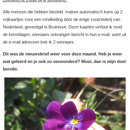
Alle mensen die hebben
besteld
maken automatisch kans op 2
vrijkaartjes voor een rondleiding door de enige zoutziederij van
Nederland, gevestigd in Bruinisse. Deze kaarten verloot ik rond
de kerstdagen, winnaars ontvangen bericht in hun e-mail, want uit
de e-mail adressen trek ik 2 winnaars.
Dit was de nieuwsbrief weer voor deze maand. Heb je weer
wat geleerd en je ook zo verwonderd? Mooi, dan is mijn doel
bereikt.