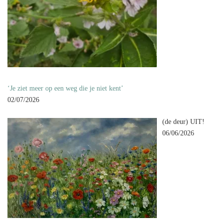
‘Je ziet meer op een weg die je niet kent’
02/07/2026
(de deur) UIT!
06/06/2026