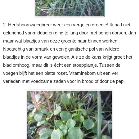
2. Hertshoornweegbree: weer een vergeten groente! Ik had niet
gelunched vanmiddag en ging te lang door met bonen dorsen, dan
maar wat blaadjes van deze groente naar binnen werken.
Nootachtig van smaak en een gigantische pol van wildere
blaadjes in de vorm van geweien. Als ze de kans krijgt groeit het
blad omhoog, maar dit is écht een stoepplantje. Tussen de
voegen blijft het een platte rozet. Vitaminebom uit een ver
verleden met voedzame zaden voor in brood of door de pap.