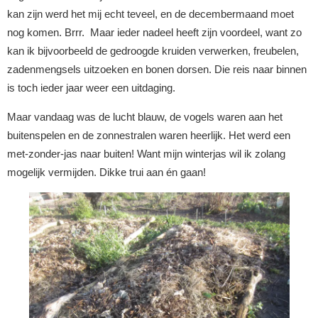
kan zijn werd het mij echt teveel, en de decembermaand moet
nog komen. Brrr. Maar ieder nadeel heeft zijn voordeel, want zo
kan ik bijvoorbeeld de gedroogde kruiden verwerken, freubelen,
zadenmengsels uitzoeken en bonen dorsen. Die reis naar binnen
is toch ieder jaar weer een uitdaging.
Maar vandaag was de lucht blauw, de vogels waren aan het
buitenspelen en de zonnestralen waren heerlijk. Het werd een
met-zonder-jas naar buiten! Want mijn winterjas wil ik zolang
mogelijk vermijden. Dikke trui aan én gaan!