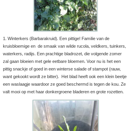
1. Winterkers (Barbarakruid). Een pittige! Familie van de
kruisbloemige en de smaak van wilde rucola, veldkers, tuinkers,
waterkers, radijs. Een prachtige bladrozet, die volgende zomer
zal gaan bloeien met gele eetbare bloemen. Voor nu is het een
pittig snackje of goed in een winterse salade of stampot (rauw,
want gekookt wordt ze bitter). Het blad heeft ook een klein beetje
een waslaagje waardoor ze goed beschermd is tegen de kou. Ze
valt mooi op met haar donkergroene bladeren en grote rozetten.