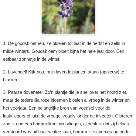
1. De goudsbloemen, ze bloeien tot laat in de herfst en zelfs in
milde winters. Goudsbloem bloeit bijna het hele jaar door. Een
eetbaar zonnetje in de winter.
2. Lavendel! Kijk nou, mijn lavendelplanten staan (opnieuw) te
bloeien.
3. Paarse dovenetel. Zo’n plantje die je snel over het hoofd ziet,
maar de tedere lila roze bloemen bloeien al vroeg in de winter en
het voorjaar. Een belangrijke bron van voedsel voor de
laatvliegers of juist de vroege ‘vogels’ onder de insecten. Gisteren
zag ik nog een hommelkoningin vliegen, al denk ik dat zij helaas
verstoord was uit haar winterslaap, hommels slapen graag onder