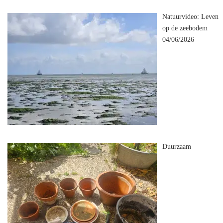
Natuurvideo: Leven
op de zeebodem
04/06/2026
Duurzaam