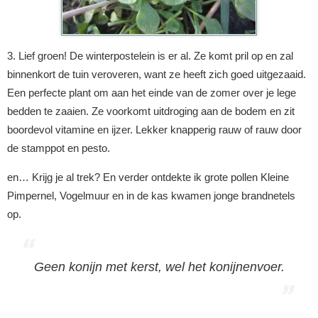
3. Lief groen! De winterpostelein is er al. Ze komt pril op en zal
binnenkort de tuin veroveren, want ze heeft zich goed uitgezaaid.
Een perfecte plant om aan het einde van de zomer over je lege
bedden te zaaien. Ze voorkomt uitdroging aan de bodem en zit
boordevol vitamine en ijzer. Lekker knapperig rauw of rauw door
de stamppot en pesto.
en… Krijg je al trek? En verder ontdekte ik grote pollen Kleine
Pimpernel, Vogelmuur en in de kas kwamen jonge brandnetels
op.
Geen konijn met kerst, wel het konijnenvoer.