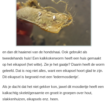
en dan dit haaienei van de hondshaai. Ook gebruikt als
tweedehands huis! Een kalkkokerworm heeft een huis gemaakt
op het eikapsel (het witte). Zie je het gaatje? Daarin heeft de worm
geleefd. Dat is nog niet alles, want een eikapsel hoort glad te zijn.
Dit eikapsel is begroeid met een ‘ledermosdiertje’.
Als je dacht dat het niet gekker kon, jawel dit mosdiertje heeft een
kalkachtig skelet/geraamte en groeit in groepen over hout,
slakkenhuizen, eikapsels enz. heen.