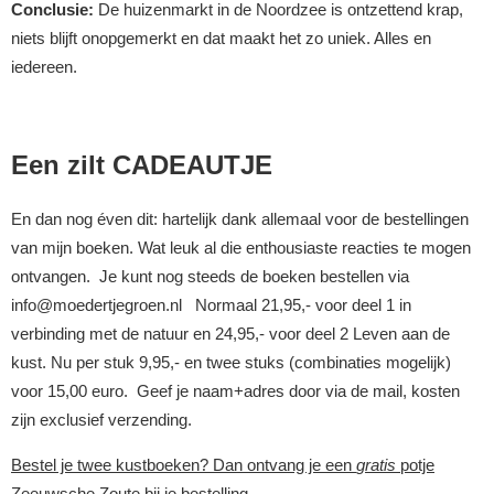
Conclusie:
De huizenmarkt in de Noordzee is ontzettend krap,
niets blijft onopgemerkt en dat maakt het zo uniek. Alles en
iedereen.
Een zilt CADEAUTJE
En dan nog éven dit: hartelijk dank allemaal voor de bestellingen
van mijn boeken. Wat leuk al die enthousiaste reacties te mogen
ontvangen. Je kunt nog steeds de boeken bestellen via
info@moedertjegroen.nl Normaal 21,95,- voor deel 1 in
verbinding met de natuur en 24,95,- voor deel 2 Leven aan de
kust. Nu per stuk 9,95,- en twee stuks (combinaties mogelijk)
voor 15,00 euro. Geef je naam+adres door via de mail, kosten
zijn exclusief verzending.
Bestel je twee kustboeken? Dan ontvang je een
gratis
potje
Zeeuwsche Zoute bij je bestelling.