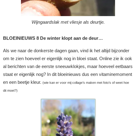
Wijngaardslak met vliesje als deurtje.
BLOEINIEUWS 8 De winter klopt aan de deur…
Als we naar de donkerste dagen gaan, vind ik het altijd bijzonder
om te zien hoeveel er eigenlijk nog in bloei staat. Online zie ik ook
al berichten van de eerste sneeuwklokjes, maar hoeveel eetbaars
staat er eigenlijk nog? In dit bloeinieuws dus een vitaminemoment
en een beetje kleur.
(wie kan er voor mij collage’s maken met foto’s of weet hoe
dit moet?)