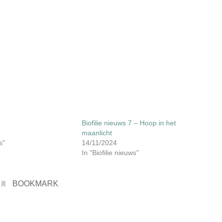
Biofilie nieuws 7 – Hoop in het
maanlicht
s"
14/11/2024
In "Biofilie nieuws"
BOOKMARK
.