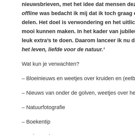
nieuwsbrieven, met het idee dat mensen deze
offline
was bedacht ik mij dat ik toch graag 
delen. Het doel is verwondering en het uitli
mooi kunnen maken. In het kader van jubileu
leuk extra’s te doen. Daarom lanceer ik nu d
het leven, liefde voor de natuur.’
Wat kun je verwachten?
– Bloeinieuws en weetjes over kruiden en (eetb
– Nieuws van onder de golven, weetjes over he
– Natuurfotografie
– Boekentip