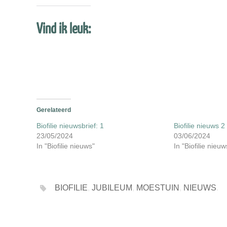
Vind ik leuk:
Gerelateerd
Biofilie nieuwsbrief: 1
Biofilie nieuws 2
23/05/2024
03/06/2024
In "Biofilie nieuws"
In "Biofilie nieuw
BIOFILIE
,
JUBILEUM
,
MOESTUIN
,
NIEUWS
.