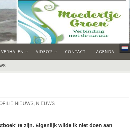
E VERHALEN
VIDEO’S
CONTACT
AGENDA
UWS
IOFILIE NIEUWS
,
NIEUWS
boek’ te zijn. Eigenlijk wilde ik niet doen aan