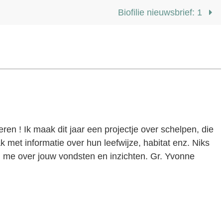
Biofilie nieuwsbrief: 1
ren ! Ik maak dit jaar een projectje over schelpen, die
k met informatie over hun leefwijze, habitat enz. Niks
g me over jouw vondsten en inzichten. Gr. Yvonne