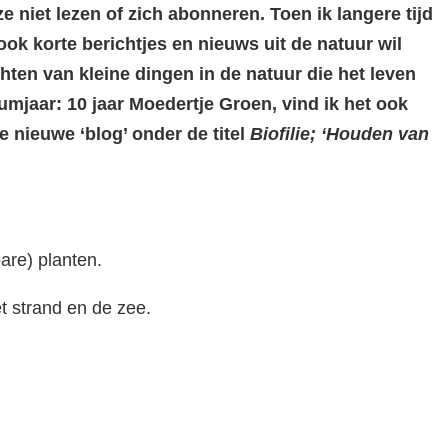
 niet lezen of zich abonneren. Toen ik langere tijd
ook korte berichtjes en nieuws uit de natuur wil
chten van kleine dingen in de natuur die het leven
mjaar: 10 jaar Moedertje Groen, vind ik het ook
e nieuwe ‘blog’ onder de titel
Biofilie; ‘Houden van
are) planten.
t strand en de zee.