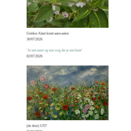
Griekse Alant komt aanwaaien
30/07/2026
‘Je ziet meer op een weg die je niet kent’
02/07/2026
(de deur) UIT!