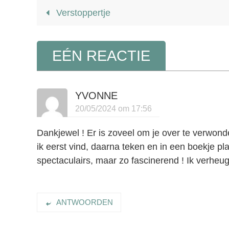
Verstoppertje
EÉN REACTIE
YVONNE
20/05/2024 om 17:56
Dankjewel ! Er is zoveel om je over te verwonde
ik eerst vind, daarna teken en in een boekje pla
spectaculairs, maar zo fascinerend ! Ik verheu
ANTWOORDEN