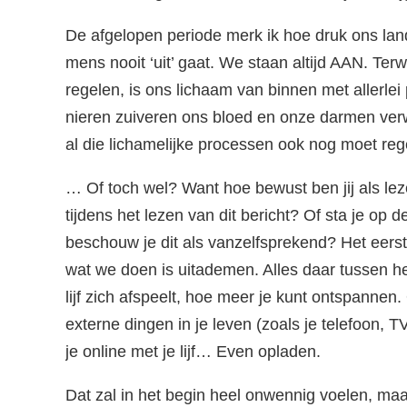
De afgelopen periode merk ik hoe druk ons land 
mens nooit ‘uit’ gaat. We staan altijd AAN. Ter
regelen, is ons lichaam van binnen met allerle
nieren zuiveren ons bloed en onze darmen verw
al die lichamelijke processen ook nog moet r
… Of toch wel? Want hoe bewust ben jij als lez
tijdens het lezen van dit bericht? Of sta je op d
beschouw je dit als vanzelfsprekend? Het eerst
wat we doen is uitademen. Alles daar tussen he
lijf zich afspeelt, hoe meer je kunt ontspannen. 
externe dingen in je leven (zoals je telefoon, T
je online met je lijf… Even opladen.
Dat zal in het begin heel onwennig voelen, maar