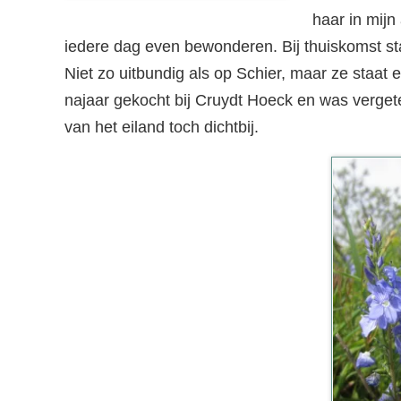
haar in mijn 
iedere dag even bewonderen. Bij thuiskomst sta
Niet zo uitbundig als op Schier, maar ze staat e
najaar gekocht bij Cruydt Hoeck en was vergete
van het eiland toch dichtbij.