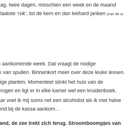
 dag, twee dagen, misschien een week en de maand
ar laatste ‘rok’, tot de kern en dan keihard janken
(van de ui
n aankomende week. Dat vraagt de nodige
van spullen. Binnenkort meer over deze leuke lessen.
ige planten. Momenteel stinkt het huis van de
drogen en ligt er in elke kamer wel een kruidenboek.
 voel ik mij soms net een alcoholist als ik met halve
htend bij de kassa aankom…
nd, de zee trekt zich terug. Stroomboompjes van