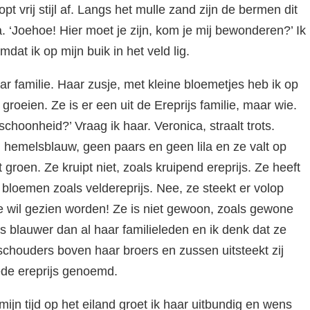
opt vrij stijl af. Langs het mulle zand zijn de bermen dit
a. ‘Joehoe! Hier moet je zijn, kom je mij bewonderen?’ Ik
dat ik op mijn buik in het veld lig.
ar familie. Haar zusje, met kleine bloemetjes heb ik op
groeien. Ze is er een uit de Ereprijs familie, maar wie.
 schoonheid?’ Vraag ik haar. Veronica, straalt trots.
 hemelsblauw, geen paars en geen lila en ze valt op
 groen. Ze kruipt niet, zoals kruipend ereprijs. Ze heeft
bloemen zoals veldereprijs. Nee, ze steekt er volop
e wil gezien worden! Ze is niet gewoon, zoals gewone
 is blauwer dan al haar familieleden en ik denk dat ze
chouders boven haar broers en zussen uitsteekt zij
ede ereprijs genoemd.
mijn tijd op het eiland groet ik haar uitbundig en wens