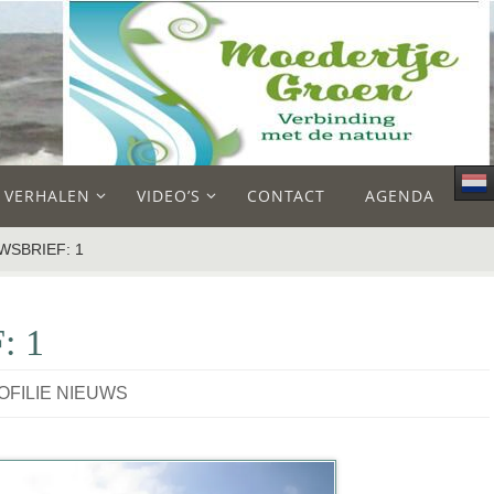
E VERHALEN
VIDEO’S
CONTACT
AGENDA
WSBRIEF: 1
: 1
IOFILIE NIEUWS