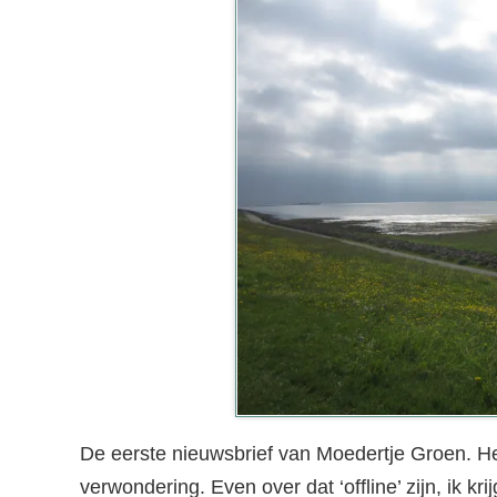
De eerste nieuwsbrief van Moedertje Groen. Het
verwondering. Even over dat ‘offline’ zijn, ik kr