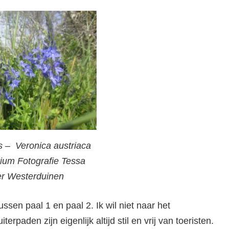
s – Veronica austriaca
rium Fotografie Tessa
r Westerduinen
tussen paal 1 en paal 2. Ik wil niet naar het
erpaden zijn eigenlijk altijd stil en vrij van toeristen.