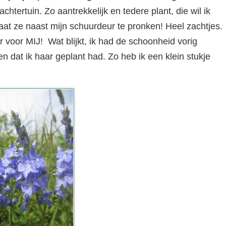
achtertuin. Zo aantrekkelijk en tedere plant, die wil ik
at ze naast mijn schuurdeur te pronken! Heel zachtjes.
r voor MIJ! Wat blijkt, ik had de schoonheid vorig
n dat ik haar geplant had. Zo heb ik een klein stukje