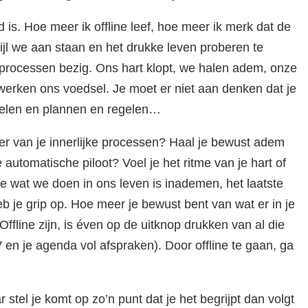
is. Hoe meer ik offline leef, hoe meer ik merk dat de
wijl we aan staan en het drukke leven proberen te
i processen bezig. Ons hart klopt, we halen adem, onze
erken ons voedsel. Je moet er niet aan denken dat je
egelen en plannen en regelen…
er van je innerlijke processen? Haal je bewust adem
e automatische piloot? Voel je het ritme van je hart of
e wat we doen in ons leven is inademen, het laatste
b je grip op. Hoe meer je bewust bent van wat er in je
Offline zijn, is éven op de uitknop drukken van al die
V en je agenda vol afspraken). Door offline te gaan, ga
 stel je komt op zo’n punt dat je het begrijpt dan volgt