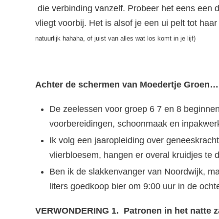
die verbinding vanzelf. Probeer het eens een
vliegt voorbij. Het is alsof je een ui pelt tot ha
natuurlijk hahaha, of juist van alles wat los komt in je lijf)
Achter de schermen van Moedertje Groen…
De zeelessen voor groep 6 7 en 8 beginne
voorbereidingen, schoonmaak en inpakwerk 
Ik volg een jaaropleiding over geneeskracht
vlierbloesem, hangen er overal kruidjes te 
Ben ik de slakkenvanger van Noordwijk, maar
liters goedkoop bier om 9:00 uur in de oc
VERWONDERING 1. Patronen in het natte za