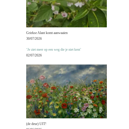
Griekse Alant komt aanwaaien
30/07/2026
‘Je ziet meer op een weg die je niet kent’
02/07/2026
(de deur) UIT!