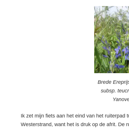
Brede Ereprij
subsp. teuc
Yanove
Ik zet mijn fiets aan het eind van het ruiterpad 
Westerstrand, want het is druk op de afrit. De ruit