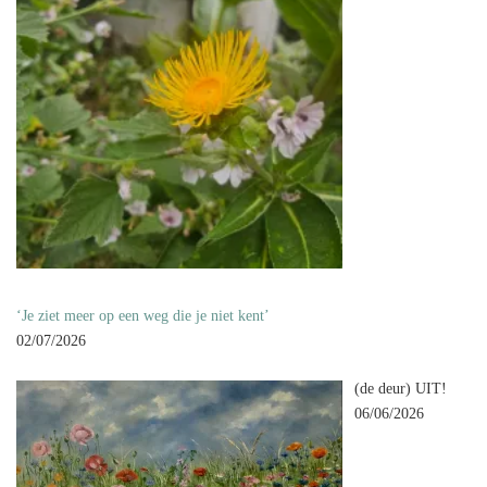
‘Je ziet meer op een weg die je niet kent’
02/07/2026
(de deur) UIT!
06/06/2026