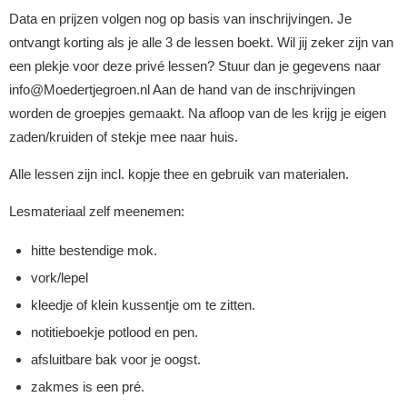
Data en prijzen volgen nog op basis van inschrijvingen. Je
ontvangt korting als je alle 3 de lessen boekt. Wil jij zeker zijn van
een plekje voor deze privé lessen? Stuur dan je gegevens naar
info@Moedertjegroen.nl Aan de hand van de inschrijvingen
worden de groepjes gemaakt. Na afloop van de les krijg je eigen
zaden/kruiden of stekje mee naar huis.
Alle lessen zijn incl. kopje thee en gebruik van materialen.
Lesmateriaal zelf meenemen:
hitte bestendige mok.
vork/lepel
kleedje of klein kussentje om te zitten.
notitieboekje potlood en pen.
afsluitbare bak voor je oogst.
zakmes is een pré.