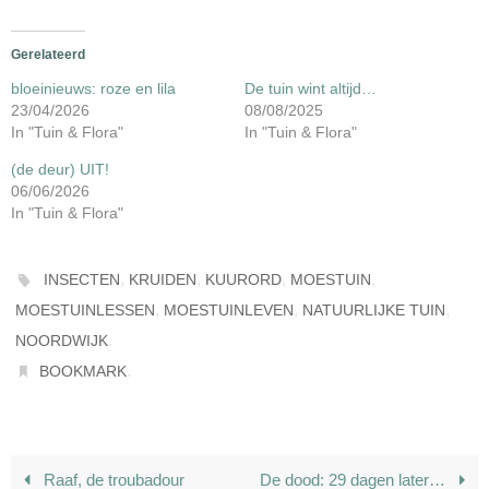
Gerelateerd
bloeinieuws: roze en lila
De tuin wint altijd…
23/04/2026
08/08/2025
In "Tuin & Flora"
In "Tuin & Flora"
(de deur) UIT!
06/06/2026
In "Tuin & Flora"
,
,
,
,
INSECTEN
KRUIDEN
KUURORD
MOESTUIN
,
,
,
MOESTUINLESSEN
MOESTUINLEVEN
NATUURLIJKE TUIN
.
NOORDWIJK
.
BOOKMARK
Raaf, de troubadour
De dood: 29 dagen later…