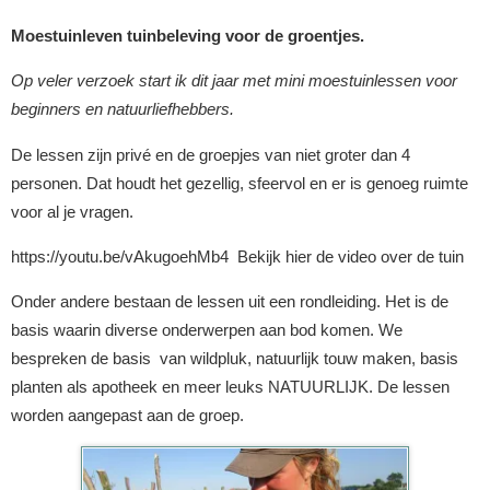
Moestuinleven tuinbeleving voor de groentjes.
Op veler verzoek start ik dit jaar met mini moestuinlessen voor
beginners en natuurliefhebbers.
De lessen zijn privé en de groepjes van niet groter dan 4
personen. Dat houdt het gezellig, sfeervol en er is genoeg ruimte
voor al je vragen.
https://youtu.be/vAkugoehMb4 Bekijk hier de video over de tuin
Onder andere bestaan de lessen uit een rondleiding. Het is de
basis waarin diverse onderwerpen aan bod komen. We
bespreken de basis van wildpluk, natuurlijk touw maken, basis
planten als apotheek en meer leuks NATUURLIJK. De lessen
worden aangepast aan de groep.