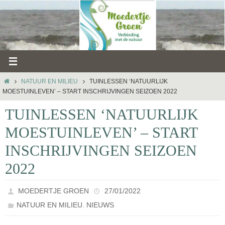
Ga
naar
de
inhoud
HOME
NATUUR EN MILIEU
TUINLESSEN ‘NATUURLIJK
MOESTUINLEVEN’ – START INSCHRIJVINGEN SEIZOEN 2022
TUINLESSEN ‘NATUURLIJK
MOESTUINLEVEN’ – START
INSCHRIJVINGEN SEIZOEN
2022
MOEDERTJE GROEN
27/01/2022
,
NATUUR EN MILIEU
NIEUWS