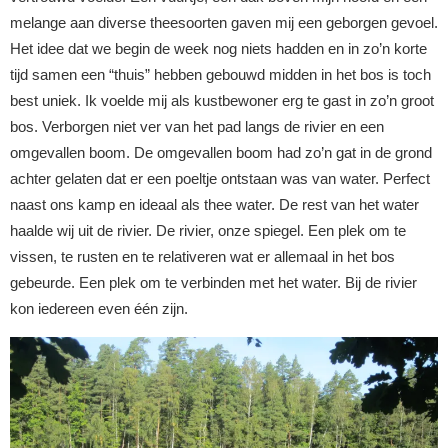
melange aan diverse theesoorten gaven mij een geborgen gevoel.
Het idee dat we begin de week nog niets hadden en in zo’n korte
tijd samen een “thuis” hebben gebouwd midden in het bos is toch
best uniek. Ik voelde mij als kustbewoner erg te gast in zo’n groot
bos. Verborgen niet ver van het pad langs de rivier en een
omgevallen boom. De omgevallen boom had zo’n gat in de grond
achter gelaten dat er een poeltje ontstaan was van water. Perfect
naast ons kamp en ideaal als thee water. De rest van het water
haalde wij uit de rivier. De rivier, onze spiegel. Een plek om te
vissen, te rusten en te relativeren wat er allemaal in het bos
gebeurde. Een plek om te verbinden met het water. Bij de rivier
kon iedereen even één zijn.