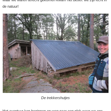
de natuur!
De trekkershutjes
Het avontuur kon beginnen op weg naar een plek waar we ons