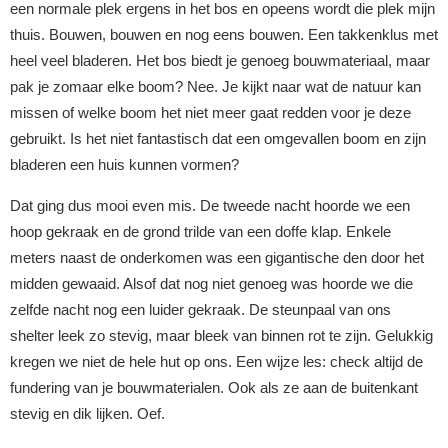
een normale plek ergens in het bos en opeens wordt die plek mijn
thuis. Bouwen, bouwen en nog eens bouwen. Een takkenklus met
heel veel bladeren. Het bos biedt je genoeg bouwmateriaal, maar
pak je zomaar elke boom? Nee. Je kijkt naar wat de natuur kan
missen of welke boom het niet meer gaat redden voor je deze
gebruikt. Is het niet fantastisch dat een omgevallen boom en zijn
bladeren een huis kunnen vormen?
Dat ging dus mooi even mis. De tweede nacht hoorde we een
hoop gekraak en de grond trilde van een doffe klap. Enkele
meters naast de onderkomen was een gigantische den door het
midden gewaaid. Alsof dat nog niet genoeg was hoorde we die
zelfde nacht nog een luider gekraak. De steunpaal van ons
shelter leek zo stevig, maar bleek van binnen rot te zijn. Gelukkig
kregen we niet de hele hut op ons. Een wijze les: check altijd de
fundering van je bouwmaterialen. Ook als ze aan de buitenkant
stevig en dik lijken. Oef.