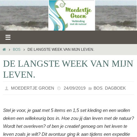
Ga
naar
de
inhoud
HOME
BOS
DE LANGSTE WEEK VAN MIJN LEVEN.
DE LANGSTE WEEK VAN MIJN
LEVEN.
,
MOEDERTJE GROEN
24/09/2019
BOS
DAGBOEK
Stel je voor, je gaat met 5 items en 1,5 set kleding en een wollen
deken een willekeurig bos in. Hoe zou jij dan leven met de natuur?
Wordt het overleven? of ben je creatief genoeg om het leven te
leven zoals je wilt? Dit avontuur ging ik aan tijdens een expeditie