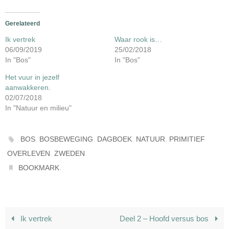
Gerelateerd
Ik vertrek
Waar rook is…
06/09/2019
25/02/2018
In "Bos"
In "Bos"
Het vuur in jezelf
aanwakkeren.
02/07/2018
In "Natuur en milieu"
,
,
,
,
BOS
BOSBEWEGING
DAGBOEK
NATUUR
PRIMITIEF
,
.
OVERLEVEN
ZWEDEN
.
BOOKMARK
Ik vertrek
Deel 2 – Hoofd versus bos