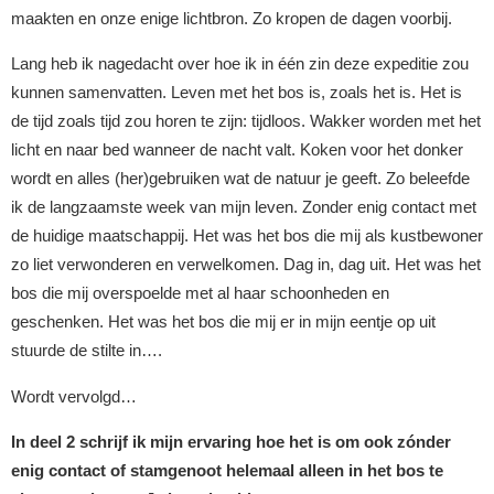
maakten en onze enige lichtbron. Zo kropen de dagen voorbij.
Lang heb ik nagedacht over hoe ik in één zin deze expeditie zou
kunnen samenvatten. Leven met het bos is, zoals het is. Het is
de tijd zoals tijd zou horen te zijn: tijdloos. Wakker worden met het
licht en naar bed wanneer de nacht valt. Koken voor het donker
wordt en alles (her)gebruiken wat de natuur je geeft. Zo beleefde
ik de langzaamste week van mijn leven. Zonder enig contact met
de huidige maatschappij. Het was het bos die mij als kustbewoner
zo liet verwonderen en verwelkomen. Dag in, dag uit. Het was het
bos die mij overspoelde met al haar schoonheden en
geschenken. Het was het bos die mij er in mijn eentje op uit
stuurde de stilte in….
Wordt vervolgd…
In deel 2 schrijf ik mijn ervaring hoe het is om ook zónder
enig contact of stamgenoot helemaal alleen in het bos te