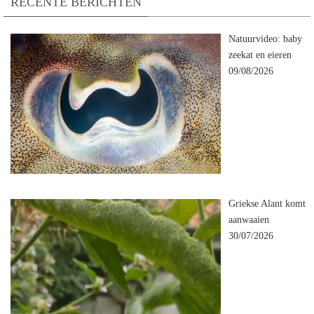
RECENTE BERICHTEN
Natuurvideo: baby
zeekat en eieren
09/08/2026
Griekse Alant komt
aanwaaien
30/07/2026