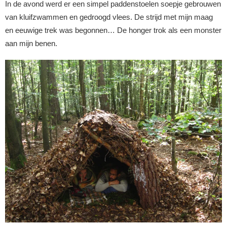
In de avond werd er een simpel paddenstoelen soepje gebrouwen
van kluifzwammen en gedroogd vlees. De strijd met mijn maag
en eeuwige trek was begonnen… De honger trok als een monster
aan mijn benen.