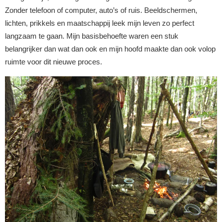
Zonder telefoon of computer, auto’s of ruis. Beeldschermen,
lichten, prikkels en maatschappij leek mijn leven zo perfect
langzaam te gaan. Mijn basisbehoefte waren een stuk
belangrijker dan wat dan ook en mijn hoofd maakte dan ook volop
ruimte voor dit nieuwe proces.