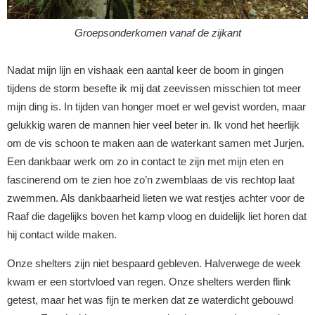
Groepsonderkomen vanaf de zijkant
Nadat mijn lijn en vishaak een aantal keer de boom in gingen
tijdens de storm besefte ik mij dat zeevissen misschien tot meer
mijn ding is. In tijden van honger moet er wel gevist worden, maar
gelukkig waren de mannen hier veel beter in. Ik vond het heerlijk
om de vis schoon te maken aan de waterkant samen met Jurjen.
Een dankbaar werk om zo in contact te zijn met mijn eten en
fascinerend om te zien hoe zo’n zwemblaas de vis rechtop laat
zwemmen. Als dankbaarheid lieten we wat restjes achter voor de
Raaf die dagelijks boven het kamp vloog en duidelijk liet horen dat
hij contact wilde maken.
Onze shelters zijn niet bespaard gebleven. Halverwege de week
kwam er een stortvloed van regen. Onze shelters werden flink
getest, maar het was fijn te merken dat ze waterdicht gebouwd