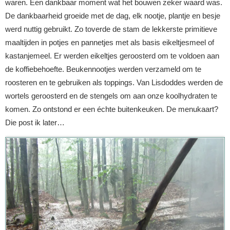
waren. Een dankbaar moment wat het bouwen zeker waard was.
De dankbaarheid groeide met de dag, elk nootje, plantje en besje
werd nuttig gebruikt. Zo toverde de stam de lekkerste primitieve
maaltijden in potjes en pannetjes met als basis eikeltjesmeel of
kastanjemeel. Er werden eikeltjes geroosterd om te voldoen aan
de koffiebehoefte. Beukennootjes werden verzameld om te
roosteren en te gebruiken als toppings. Van Lisdoddes werden de
wortels geroosterd en de stengels om aan onze koolhydraten te
komen. Zo ontstond er een échte buitenkeuken. De menukaart?
Die post ik later…