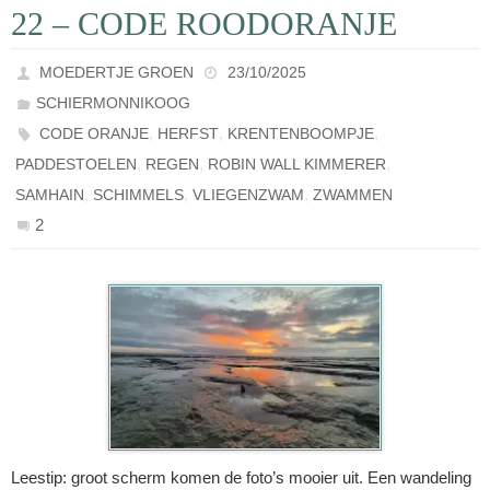
22 – CODE ROODORANJE
MOEDERTJE GROEN
23/10/2025
SCHIERMONNIKOOG
,
,
,
CODE ORANJE
HERFST
KRENTENBOOMPJE
,
,
,
PADDESTOELEN
REGEN
ROBIN WALL KIMMERER
,
,
,
SAMHAIN
SCHIMMELS
VLIEGENZWAM
ZWAMMEN
2
Leestip: groot scherm komen de foto’s mooier uit. Een wandeling