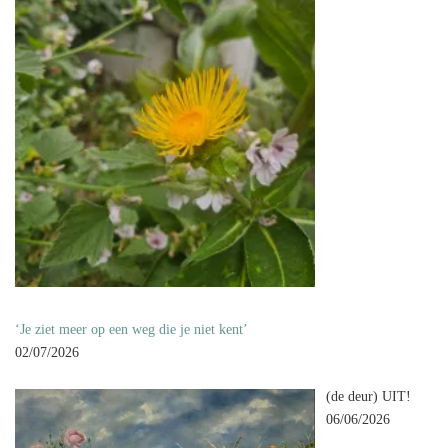
‘Je ziet meer op een weg die je niet kent’
02/07/2026
(de deur) UIT!
06/06/2026