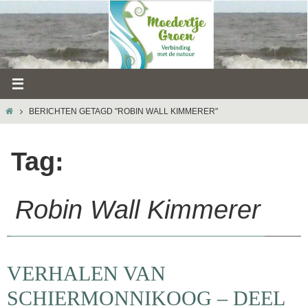
Ga
naar
de
inhoud
HOME
BERICHTEN GETAGD "ROBIN WALL KIMMERER"
Tag:
Robin Wall Kimmerer
VERHALEN VAN
SCHIERMONNIKOOG – DEEL