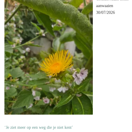
aanwaaien
30/07/2026
‘Je ziet meer op een weg die je niet kent’