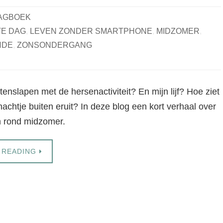
AGBOEK
E DAG
,
LEVEN ZONDER SMARTPHONE
,
MIDZOMER
,
NDE
,
ZONSONDERGANG
tenslapen met de hersenactiviteit? En mijn lijf? Hoe ziet
nachtje buiten eruit? In deze blog een kort verhaal over
n rond midzomer.
 READING