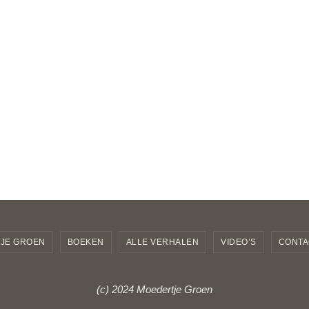
JE GROEN
BOEKEN
ALLE VERHALEN
VIDEO’S
CONTA
(c) 2024 Moedertje Groen