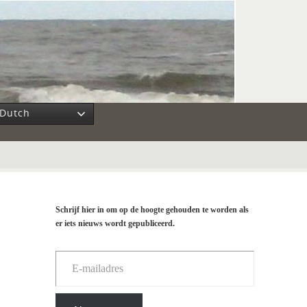
Dutch
Schrijf hier in om op de hoogte gehouden te worden als
er iets nieuws wordt gepubliceerd.
E-mailadres