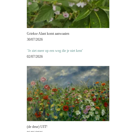
Griekse Alant komt aanwaaien
30/07/2026
‘Je ziet meer op een weg die je niet kent’
02/07/2026
(de deur) UIT!