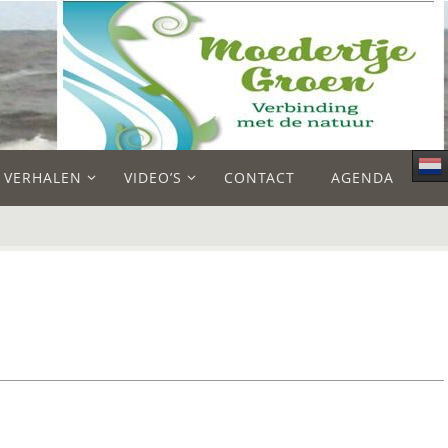
E VERHALEN
VIDEO’S
CONTACT
AGENDA