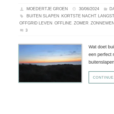
MOEDERTJE GROEN
30/06/2024
D
BUITEN SLAPEN
,
KORTSTE NACHT
,
LANGST
OFFGRID LEVEN
,
OFFLINE
,
ZOMER
,
ZONNEWE
3
Wat doet bui
een perfect 
buitenslape
CONTINUE