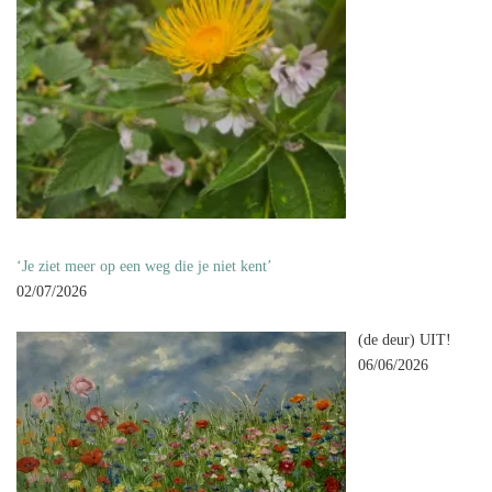
‘Je ziet meer op een weg die je niet kent’
02/07/2026
(de deur) UIT!
06/06/2026