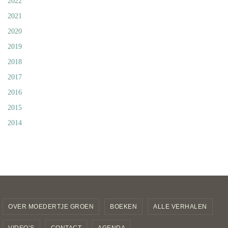
2022
2021
2020
2019
2018
2017
2016
2015
2014
OVER MOEDERTJE GROEN
BOEKEN
ALLE VERHALEN
VIDEO’S
CONTACT
AGENDA