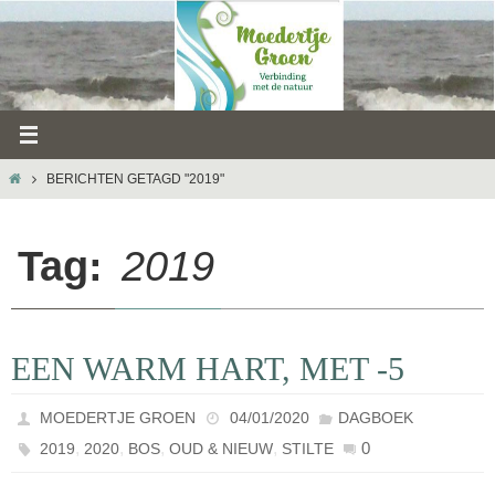
Ga
naar
de
inhoud
HOME
BERICHTEN GETAGD "2019"
Tag:
2019
EEN WARM HART, MET -5
MOEDERTJE GROEN
04/01/2020
DAGBOEK
,
,
,
,
0
2019
2020
BOS
OUD & NIEUW
STILTE