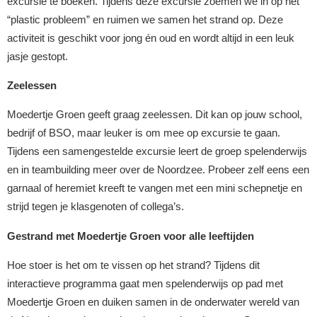
excursie te boeken. Tijdens deze excursie zoemen we in op het
“plastic probleem” en ruimen we samen het strand op. Deze
activiteit is geschikt voor jong én oud en wordt altijd in een leuk
jasje gestopt.
Zeelessen
Moedertje Groen geeft graag zeelessen. Dit kan op jouw school,
bedrijf of BSO, maar leuker is om mee op excursie te gaan.
Tijdens een samengestelde excursie leert de groep spelenderwijs
en in teambuilding meer over de Noordzee. Probeer zelf eens een
garnaal of heremiet kreeft te vangen met een mini schepnetje en
strijd tegen je klasgenoten of collega’s.
Gestrand met Moedertje Groen voor alle leeftijden
Hoe stoer is het om te vissen op het strand? Tijdens dit
interactieve programma gaat men spelenderwijs op pad met
Moedertje Groen en duiken samen in de onderwater wereld van