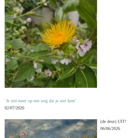
‘Je ziet meer op een weg die je niet kent’
02/07/2026
(de deur) UIT!
06/06/2026