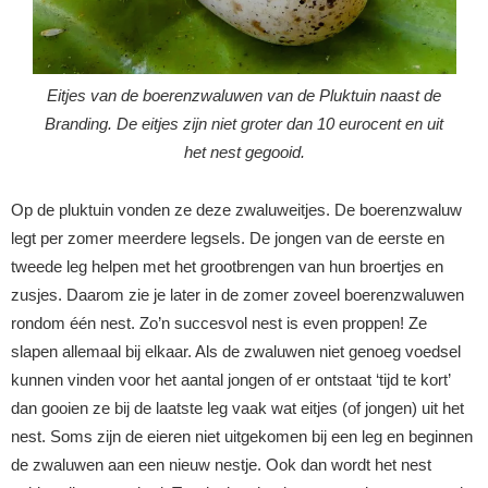
Eitjes van de boerenzwaluwen van de Pluktuin naast de
Branding. De eitjes zijn niet groter dan 10 eurocent en uit
het nest gegooid.
Op de pluktuin vonden ze deze zwaluweitjes. De boerenzwaluw
legt per zomer meerdere legsels. De jongen van de eerste en
tweede leg helpen met het grootbrengen van hun broertjes en
zusjes. Daarom zie je later in de zomer zoveel boerenzwaluwen
rondom één nest. Zo’n succesvol nest is even proppen! Ze
slapen allemaal bij elkaar. Als de zwaluwen niet genoeg voedsel
kunnen vinden voor het aantal jongen of er ontstaat ‘tijd te kort’
dan gooien ze bij de laatste leg vaak wat eitjes (of jongen) uit het
nest. Soms zijn de eieren niet uitgekomen bij een leg en beginnen
de zwaluwen aan een nieuw nestje. Ook dan wordt het nest