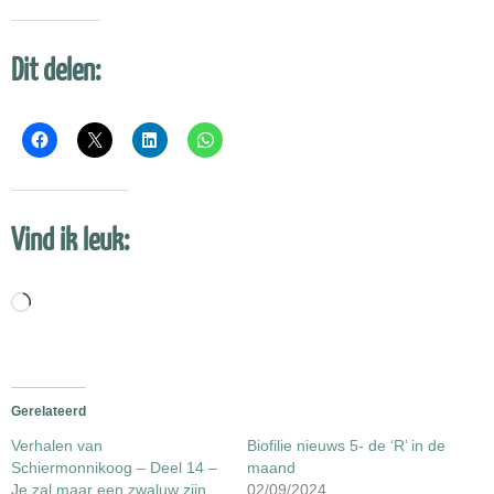
Dit delen:
Vind ik leuk:
Aan
het
laden...
Gerelateerd
Verhalen van
Biofilie nieuws 5- de ‘R’ in de
Schiermonnikoog – Deel 14 –
maand
Je zal maar een zwaluw zijn…
02/09/2024