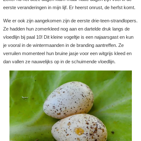
eerste veranderingen in mijn lijf. Er heerst onrust, de herfst komt.
Wie er ook zijn aangekomen zijn de eerste drie-teen-strandlopers.
Ze hadden hun zomerkleed nog aan en dartelde druk langs de
vloedlijn bij paal 10! Dit kleine vogeltje is een najaarsgast en kun
je vooral in de wintermaanden in de branding aantreffen. Ze
verruilen momenteel hun bruine jasje voor een witgrijs kleed en
dan vallen ze nauwelijks op in de schuimende vloedlijn.