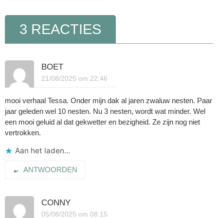
3 REACTIES
BOET
21/08/2025 om 22:46
mooi verhaal Tessa. Onder mijn dak al jaren zwaluw nesten. Paar
jaar geleden wel 10 nesten. Nu 3 nesten, wordt wat minder. Wel
een mooi geluid al dat gekwetter en bezigheid. Ze zijn nog niet
vertrokken.
Aan het laden...
ANTWOORDEN
CONNY
05/08/2025 om 08:15