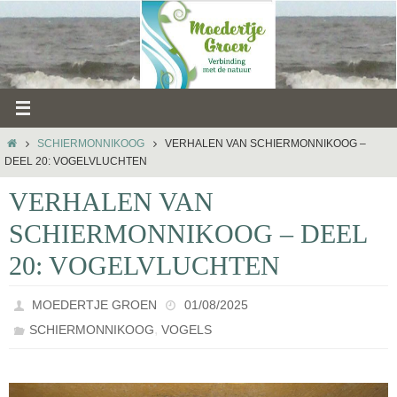
Ga
naar
de
inhoud
HOME
SCHIERMONNIKOOG
VERHALEN VAN SCHIERMONNIKOOG –
DEEL 20: VOGELVLUCHTEN
VERHALEN VAN
SCHIERMONNIKOOG – DEEL
20: VOGELVLUCHTEN
MOEDERTJE GROEN
01/08/2025
,
SCHIERMONNIKOOG
VOGELS