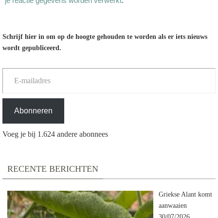
je reactie gegevens worden verwerkt
.
Schrijf hier in om op de hoogte gehouden te worden als er iets nieuws
wordt gepubliceerd.
E-mailadres
Abonneren
Voeg je bij 1.624 andere abonnees
RECENTE BERICHTEN
Griekse Alant komt
aanwaaien
30/07/2026