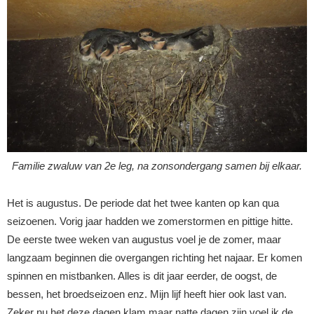
Familie zwaluw van 2e leg, na zonsondergang samen bij elkaar.
Het is augustus. De periode dat het twee kanten op kan qua
seizoenen. Vorig jaar hadden we zomerstormen en pittige hitte.
De eerste twee weken van augustus voel je de zomer, maar
langzaam beginnen die overgangen richting het najaar. Er komen
spinnen en mistbanken. Alles is dit jaar eerder, de oogst, de
bessen, het broedseizoen enz. Mijn lijf heeft hier ook last van.
Zeker nu het deze dagen klam maar natte dagen zijn voel ik de