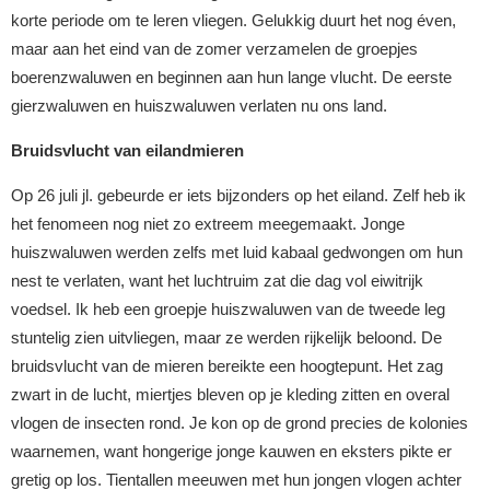
korte periode om te leren vliegen. Gelukkig duurt het nog éven,
maar aan het eind van de zomer verzamelen de groepjes
boerenzwaluwen en beginnen aan hun lange vlucht. De eerste
gierzwaluwen en huiszwaluwen verlaten nu ons land.
Bruidsvlucht van eilandmieren
Op 26 juli jl. gebeurde er iets bijzonders op het eiland. Zelf heb ik
het fenomeen nog niet zo extreem meegemaakt. Jonge
huiszwaluwen werden zelfs met luid kabaal gedwongen om hun
nest te verlaten, want het luchtruim zat die dag vol eiwitrijk
voedsel. Ik heb een groepje huiszwaluwen van de tweede leg
stuntelig zien uitvliegen, maar ze werden rijkelijk beloond. De
bruidsvlucht van de mieren bereikte een hoogtepunt. Het zag
zwart in de lucht, miertjes bleven op je kleding zitten en overal
vlogen de insecten rond. Je kon op de grond precies de kolonies
waarnemen, want hongerige jonge kauwen en eksters pikte er
gretig op los. Tientallen meeuwen met hun jongen vlogen achter