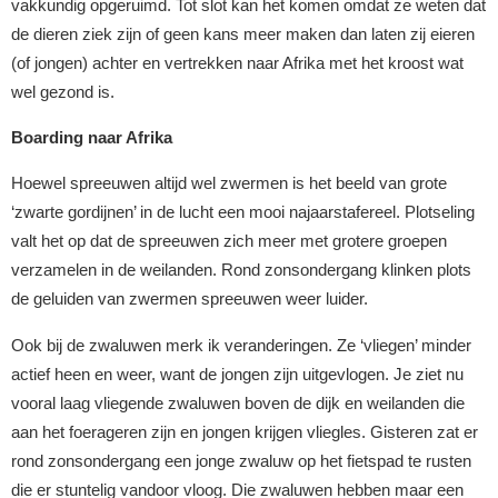
vakkundig opgeruimd. Tot slot kan het komen omdat ze weten dat
de dieren ziek zijn of geen kans meer maken dan laten zij eieren
(of jongen) achter en vertrekken naar Afrika met het kroost wat
wel gezond is.
Boarding naar Afrika
Hoewel spreeuwen altijd wel zwermen is het beeld van grote
‘zwarte gordijnen’ in de lucht een mooi najaarstafereel. Plotseling
valt het op dat de spreeuwen zich meer met grotere groepen
verzamelen in de weilanden. Rond zonsondergang klinken plots
de geluiden van zwermen spreeuwen weer luider.
Ook bij de zwaluwen merk ik veranderingen. Ze ‘vliegen’ minder
actief heen en weer, want de jongen zijn uitgevlogen. Je ziet nu
vooral laag vliegende zwaluwen boven de dijk en weilanden die
aan het foerageren zijn en jongen krijgen vliegles. Gisteren zat er
rond zonsondergang een jonge zwaluw op het fietspad te rusten
die er stuntelig vandoor vloog. Die zwaluwen hebben maar een