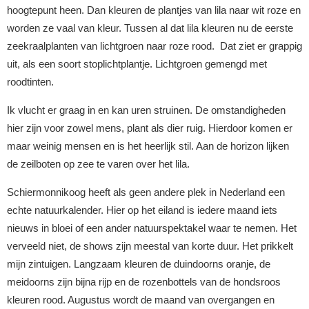
hoogtepunt heen. Dan kleuren de plantjes van lila naar wit roze en
worden ze vaal van kleur. Tussen al dat lila kleuren nu de eerste
zeekraalplanten van lichtgroen naar roze rood. Dat ziet er grappig
uit, als een soort stoplichtplantje. Lichtgroen gemengd met
roodtinten.
Ik vlucht er graag in en kan uren struinen. De omstandigheden
hier zijn voor zowel mens, plant als dier ruig. Hierdoor komen er
maar weinig mensen en is het heerlijk stil. Aan de horizon lijken
de zeilboten op zee te varen over het lila.
Schiermonnikoog heeft als geen andere plek in Nederland een
echte natuurkalender. Hier op het eiland is iedere maand iets
nieuws in bloei of een ander natuurspektakel waar te nemen. Het
verveeld niet, de shows zijn meestal van korte duur. Het prikkelt
mijn zintuigen. Langzaam kleuren de duindoorns oranje, de
meidoorns zijn bijna rijp en de rozenbottels van de hondsroos
kleuren rood. Augustus wordt de maand van overgangen en