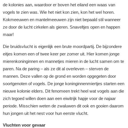
de kolonies aan, waardoor er boven het eiland een waas van
vogels te zien was. Wie het niet kon zien, kon het wel horen.
Kokmeeuwen en mantelmeeuwen zijn niet bepaald stil wanneer
ze door de lucht cirkelen als gieren. Snaveltjes open en happen
maar!
Die bruidsvlucht is eigenlijk een brute moordpartij. De bijzondere
eitjes komen een of twee keer per zomer uit. Hier komen jonge
mierenkoninginnen en mannetjes mieren in de lucht samen om te
paren. Na de paring – als ze dit al overleven – sterven de
mannen. Deze vallen op de grond en worden opgegeten door
soortgenoten of vogels. De jonge koninginnenmiertjes starten een
nieuwe kolonie elders. Dit fenomeen trekt heel wat vogels aan die
zich tegoed willen doen aan een eiwitrijk hapje voor de najaar
periode. Misschien weten de zwaluwen dit ook en gooien daarom
hun jongen uit het nest voor hun eerste vlucht.
Vluchten voor gevaar