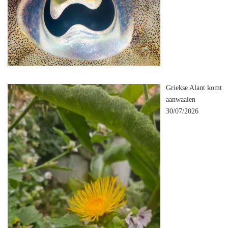
Griekse Alant komt
aanwaaien
30/07/2026