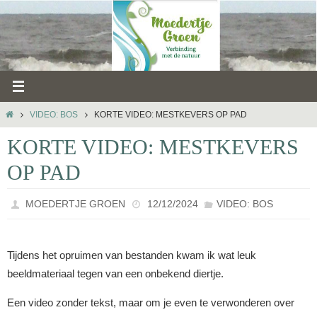
Ga
naar
de
inhoud
HOME
VIDEO: BOS
KORTE VIDEO: MESTKEVERS OP PAD
KORTE VIDEO: MESTKEVERS
OP PAD
MOEDERTJE GROEN
12/12/2024
VIDEO: BOS
Tijdens het opruimen van bestanden kwam ik wat leuk
beeldmateriaal tegen van een onbekend diertje.
Een video zonder tekst, maar om je even te verwonderen over