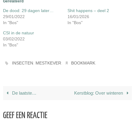
Gerelateerd
De dood: 29 dagen later…
Shit happens – deel 2
29/01/2022
16/01/2026
In "Bos"
In "Bos"
CSI in de natuur
03/02/2022
In "Bos"
,
.
.
INSECTEN
MESTKEVER
BOOKMARK
De laatste…
Kerstblog: Over winteren
GEEF EEN REACTIE