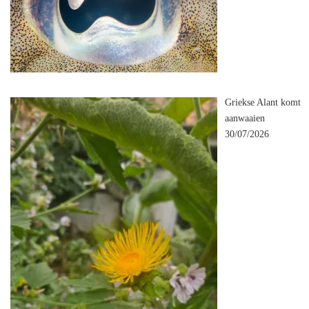
Griekse Alant komt
aanwaaien
30/07/2026