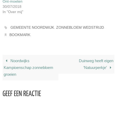
Ont-moeten
30/07/2018
In "Over mij"
,
.
GEMEENTE NOORDWIJK
ZONNEBLOEM WEDSTRIJD
.
BOOKMARK
Noordwijks
Duinweg heeft eigen
Kampioenschap zonnebloem
‘Natuurperkje’
groeien
GEEF EEN REACTIE