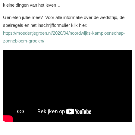
kleine dingen van het leven…
Genieten jullie mee? Voor alle informatie over de wedstrijd, de
spelregels en het inschrijfformulier klik hier:
https://moedertjegroen.nl/2020/04/noordwijks-kampioenschap-
zonnebloem-groeien/