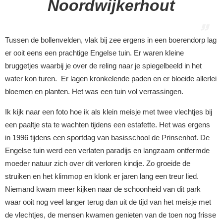
Noordwijkerhout
Tussen de bollenvelden, vlak bij zee ergens in een boerendorp lag
er ooit eens een prachtige Engelse tuin. Er waren kleine
bruggetjes waarbij je over de reling naar je spiegelbeeld in het
water kon turen. Er lagen kronkelende paden en er bloeide allerlei
bloemen en planten. Het was een tuin vol verrassingen.
Ik kijk naar een foto hoe ik als klein meisje met twee vlechtjes bij
een paaltje sta te wachten tijdens een estafette. Het was ergens
in 1996 tijdens een sportdag van basisschool de Prinsenhof. De
Engelse tuin werd een verlaten paradijs en langzaam ontfermde
moeder natuur zich over dit verloren kindje. Zo groeide de
struiken en het klimmop en klonk er jaren lang een treur lied.
Niemand kwam meer kijken naar de schoonheid van dit park
waar ooit nog veel langer terug dan uit de tijd van het meisje met
de vlechtjes, de mensen kwamen genieten van de toen nog frisse