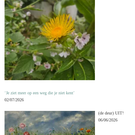
‘Je ziet meer op een weg die je niet kent’
02/07/2026
(de deur) UIT!
06/06/2026