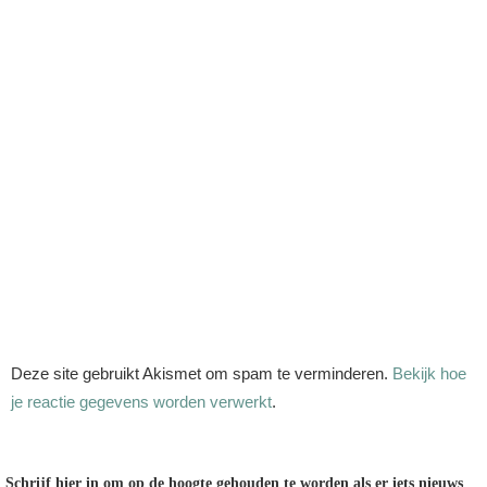
Deze site gebruikt Akismet om spam te verminderen.
Bekijk hoe
je reactie gegevens worden verwerkt
.
Schrijf hier in om op de hoogte gehouden te worden als er iets nieuws