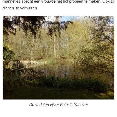
mannetjes specht een vrouwtje het hof probeert te maken. Ook zij
dienen te verhuizen.
De verlaten vijver Foto: T. Yanover