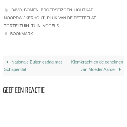
,
,
,
,
BAVO
BOMEN
BROEDSEIZOEN
HOUTKAP
,
,
NOORDWIJKERHOUT
PLUK VAN DE PETTEFLAT
,
,
.
TORTELTUIN
TUIN
VOGELS
.
BOOKMARK
Nationale Buitenlesdag met
Kiemkracht en de geheimen
Schapendel
van Moeder Aarde.
GEEF EEN REACTIE