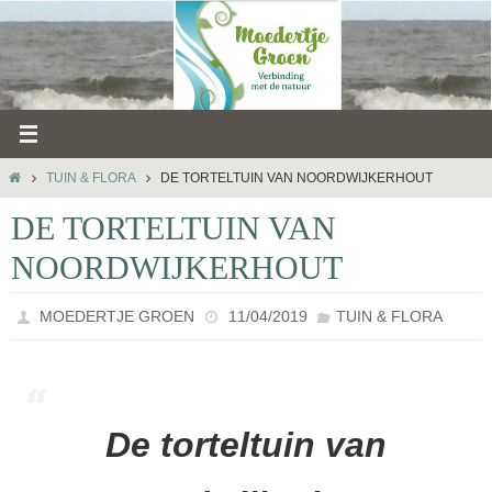
Ga
naar
de
inhoud
HOME
TUIN & FLORA
DE TORTELTUIN VAN NOORDWIJKERHOUT
DE TORTELTUIN VAN
NOORDWIJKERHOUT
MOEDERTJE GROEN
11/04/2019
TUIN & FLORA
De torteltuin van