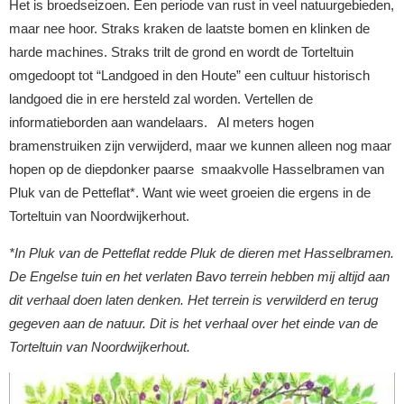
Het is broedseizoen. Een periode van rust in veel natuurgebieden,
maar nee hoor. Straks kraken de laatste bomen en klinken de
harde machines. Straks trilt de grond en wordt de Torteltuin
omgedoopt tot “Landgoed in den Houte” een cultuur historisch
landgoed die in ere hersteld zal worden. Vertellen de
informatieborden aan wandelaars. Al meters hogen
bramenstruiken zijn verwijderd, maar we kunnen alleen nog maar
hopen op de diepdonker paarse smaakvolle Hasselbramen van
Pluk van de Petteflat*. Want wie weet groeien die ergens in de
Torteltuin van Noordwijkerhout.
*In Pluk van de Petteflat redde Pluk de dieren met Hasselbramen.
De Engelse tuin en het verlaten Bavo terrein hebben mij altijd aan
dit verhaal doen laten denken. Het terrein is verwilderd en terug
gegeven aan de natuur. Dit is het verhaal over het einde van de
Torteltuin van Noordwijkerhout.