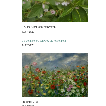
Griekse Alant komt aanwaaien
30/07/2026
‘Je ziet meer op een weg die je niet kent’
02/07/2026
(de deur) UIT!